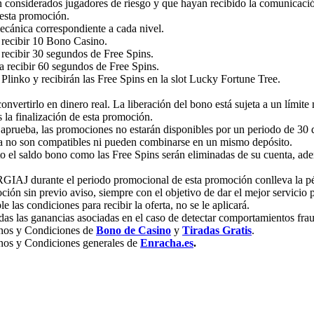
an considerados jugadores de riesgo y que hayan recibido la comunicaci
 esta promoción.
mecánica correspondiente a cada nivel.
 recibir 10 Bono Casino.
recibir 30 segundos de Free Spins.
a recibir 60 segundos de Free Spins.
 Plinko y recibirán las Free Spins en la slot Lucky Fortune Tree.
nvertirlo en dinero real. La liberación del bono está sujeta a un límit
 la finalización de esta promoción.
e aprueba, las promociones no estarán disponibles por un periodo de 30 d
da no son compatibles ni pueden combinarse en un mismo depósito.
tanto el saldo bono como las Free Spins serán eliminadas de su cuenta, a
l RGIAJ durante el periodo promocional de esta promoción conlleva la pé
ión sin previo aviso, siempre con el objetivo de dar el mejor servicio 
 las condiciones para recibir la oferta, no se le aplicará.
odas las ganancias asociadas en el caso de detectar comportamientos fra
nos y Condiciones de
Bono de Casino
y
Tiradas Gratis
.
nos y Condiciones generales de
Enracha.es
.