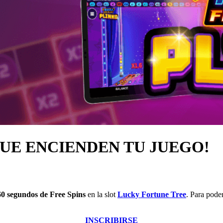
QUE ENCIENDEN TU JUEGO!
60 segundos de Free Spins
en la slot
Lucky Fortune Tree
. Para pode
INSCRIBIRSE