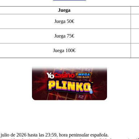
Juega
Juega 50€
Juega 75€
Juega 100€
julio de 2026 hasta las 23:59, hora peninsular española.