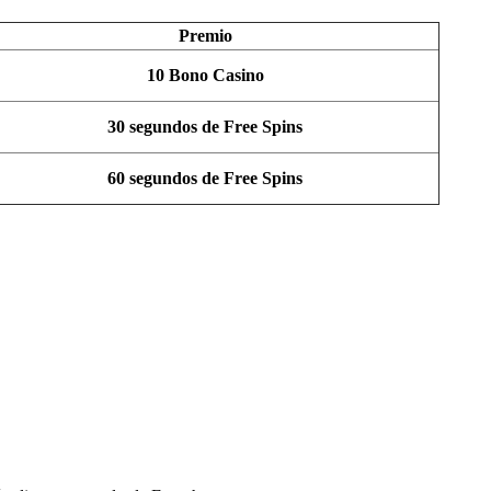
Premio
10 Bono Casino
30 segundos de Free Spins
60 segundos de Free Spins