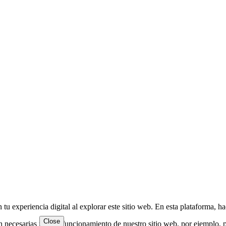
u experiencia digital al explorar este sitio web. En esta plataforma, h
Close
 necesarias para el funcionamiento de nuestro sitio web, por ejemplo, pa