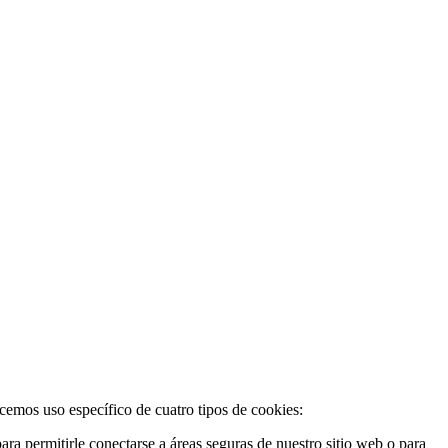
acemos uso específico de cuatro tipos de cookies:
ra permitirle conectarse a áreas seguras de nuestro sitio web o para