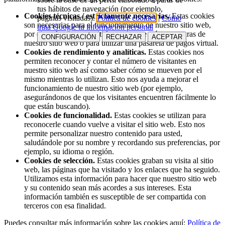
tus hábitos de navegación (por ejemplo,
Cookies técnicas / estrictamente necesarias.
Estas cookies
páginas visitadas).
Política de cookies
|
Cómo
son necesarias para el funcionamiento de nuestro sitio web,
trata Google tu información personal
por ejemplo, para permitirle conectarse a áreas seguras de
CONFIGURACIÓN
RECHAZAR
ACEPTAR
nuestro sitio web o para utilizar una pasarela de pagos virtual.
Cookies de rendimiento y analíticas.
Estas cookies nos
permiten reconocer y contar el número de visitantes en
nuestro sitio web así como saber cómo se mueven por el
mismo mientras lo utilizan. Esto nos ayuda a mejorar el
funcionamiento de nuestro sitio web (por ejemplo,
asegurándonos de que los visitantes encuentren fácilmente lo
que están buscando).
Cookies de funcionalidad.
Estas cookies se utilizan para
reconocerle cuando vuelve a visitar el sitio web. Esto nos
permite personalizar nuestro contenido para usted,
saludándole por su nombre y recordando sus preferencias, por
ejemplo, su idioma o región.
Cookies de selección.
Estas cookies graban su visita al sitio
web, las páginas que ha visitado y los enlaces que ha seguido.
Utilizamos esta información para hacer que nuestro sitio web
y su contenido sean más acordes a sus intereses. Esta
información también es susceptible de ser compartida con
terceros con esa finalidad.
Puedes consultar más información sobre las cookies aquí:
Política de