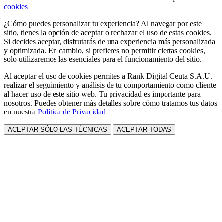
cookies
¿Cómo puedes personalizar tu experiencia? Al navegar por este
sitio, tienes la opción de aceptar o rechazar el uso de estas cookies.
Si decides aceptar, disfrutarás de una experiencia más personalizada
y optimizada. En cambio, si prefieres no permitir ciertas cookies,
solo utilizaremos las esenciales para el funcionamiento del sitio.
Al aceptar el uso de cookies permites a Rank Digital Ceuta S.A.U.
realizar el seguimiento y análisis de tu comportamiento como cliente
al hacer uso de este sitio web. Tu privacidad es importante para
nosotros. Puedes obtener más detalles sobre cómo tratamos tus datos
en nuestra
Política de Privacidad
ACEPTAR SÓLO LAS TÉCNICAS
ACEPTAR TODAS