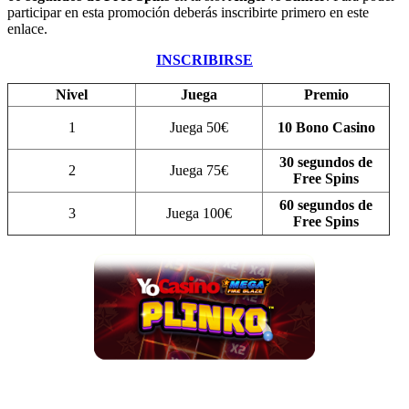
participar en esta promoción deberás inscribirte primero en este
enlace.
INSCRIBIRSE
Nivel
Juega
Premio
1
Juega 50€
10 Bono Casino
30 segundos de
2
Juega 75€
Free Spins
60 segundos de
3
Juega 100€
Free Spins