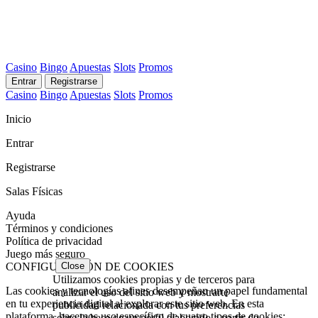
Casino
Bingo
Apuestas
Slots
Promos
Entrar
Registrarse
Casino
Bingo
Apuestas
Slots
Promos
Inicio
Entrar
Registrarse
Salas Físicas
Ayuda
Términos y condiciones
Política de privacidad
Juego más seguro
CONFIGURACIÓN DE COOKIES
Close
Utilizamos cookies propias y de terceros para
Las cookies y tecnologías afines desempeñan un papel fundamental
analizar el uso del sitio web y mostrarte
en tu experiencia digital al explorar este sitio web. En esta
publicidad relacionada con tus preferencias
plataforma, hacemos uso específico de cuatro tipos de cookies:
sobre la base de un perfil elaborado a partir de