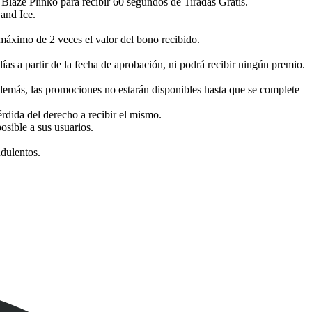
Blaze Plinko para recibir 60 segundos de Tiradas Gratis.
 and Ice.
e máximo de 2 veces el valor del bono recibido.
ías a partir de la fecha de aprobación, ni podrá recibir ningún premio.
, además, las promociones no estarán disponibles hasta que se complete
rdida del derecho a recibir el mismo.
posible a sus usuarios.
udulentos.