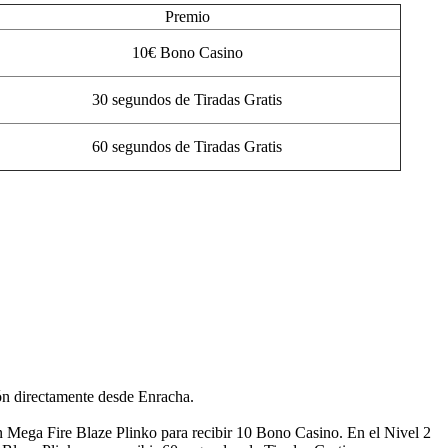
Premio
10€ Bono Casino
30 segundos de Tiradas Gratis
60 segundos de Tiradas Gratis
ón directamente desde Enracha.
en Mega Fire Blaze Plinko para recibir 10 Bono Casino. En el Nivel 2