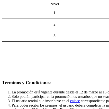
Nivel
1
2
3
Términos y Condiciones:
La promoción está vigente durante desde el 12 de marzo al 13 d
Sólo podrán participar en la promoción los usuarios que no se
El usuario tendrá que inscribirse en el
enlace
correspondiente pa
Para poder recibir los premios, el usuario deberá completar la