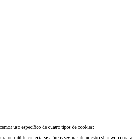
acemos uso específico de cuatro tipos de cookies:
ra permitirle conectarse a áreas seguras de nuestro sitio web o para