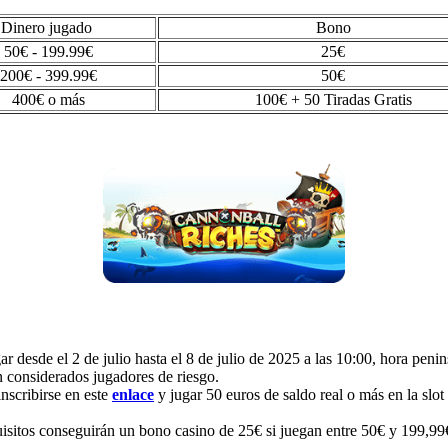
Dinero jugado
Bono
50€ - 199.99€
25€
200€ - 399.99€
50€
400€ o más
100€ + 50 Tiradas Gratis
desde el 2 de julio hasta el 8 de julio de 2025 a las 10:00, hora penin
n considerados jugadores de riesgo.
inscribirse en este
enlace
y jugar 50 euros de saldo real o más en la slot
uisitos conseguirán un bono casino de 25€ si juegan entre 50€ y 199,99