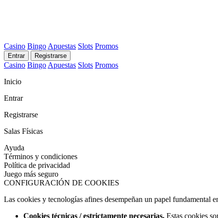
Casino
Bingo
Apuestas
Slots
Promos
Entrar
Registrarse
Casino
Bingo
Apuestas
Slots
Promos
Inicio
Entrar
Registrarse
Salas Físicas
Ayuda
Términos y condiciones
Política de privacidad
Juego más seguro
CONFIGURACIÓN DE COOKIES
Las cookies y tecnologías afines desempeñan un papel fundamental en t
Cookies técnicas / estrictamente necesarias.
Estas cookies son