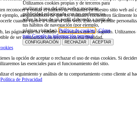
Utilizamos cookies propias y de terceros para
analizar el uso del sitio web y mostrarte
en reconocer y contar el número de visitantes en nuestro sitio web así
publicidad relacionada con tus preferencias
r ejemplo, asegurándonos de que los visitantes encuentren fácilmente l
sobre la base de un perfil elaborado a partir de
nocerle cuando vuelve a visitar el sitio web. Esto nos permite personali
tus hábitos de navegación (por ejemplo,
páginas visitadas).
Política de cookies
|
Cómo
eb, las páginas que ha visitado y los enlaces que ha seguido. Utilizamo
trata Google tu información personal
tible de ser compartida con terceros con esa finalidad.
CONFIGURACIÓN
RECHAZAR
ACEPTAR
cookies
ienes la opción de aceptar o rechazar el uso de estas cookies. Si decide
ilizaremos las esenciales para el funcionamiento del sitio.
lizar el seguimiento y análisis de tu comportamiento como cliente al hac
a
Política de Privacidad