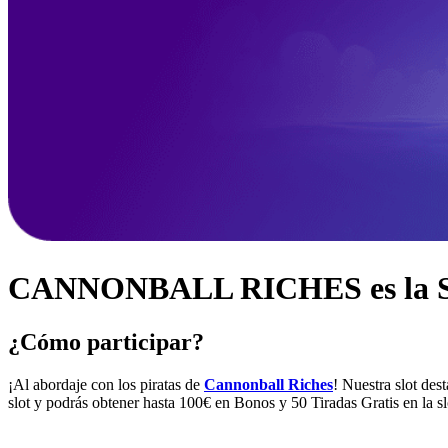
CANNONBALL RICHES es la Slo
¿Cómo participar?
¡Al abordaje con los piratas de
Cannonball Riches
! Nuestra slot des
slot y podrás obtener hasta 100€ en Bonos y 50 Tiradas Gratis en la s