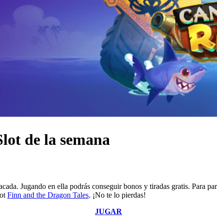
t de la semana
tacada. Jugando en ella podrás conseguir bonos y tiradas gratis. Para par
lot
Finn and the Dragon Tales
. ¡No te lo pierdas!
JUGAR