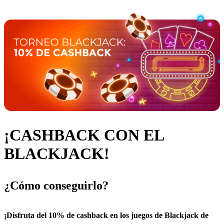
¡CASHBACK CON EL
BLACKJACK!
¿Cómo conseguirlo?
¡Disfruta del 10% de cashback en los juegos de Blackjack de