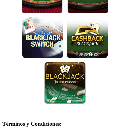
Términos y Condiciones: