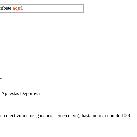
ríbete
aquí
.
a.
y Apuestas Deportivas.
as en efectivo menos ganancias en efectivo), hasta un maximo de 100€.