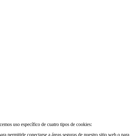
acemos uso específico de cuatro tipos de cookies:
ra permitirle conectarse a áreas seguras de nuestro sitio web o para