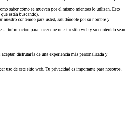
 como saber cómo se mueven por el mismo mientras lo utilizan. Esto
o que están buscando).
zar nuestro contenido para usted, saludándole por su nombre y
s esta información para hacer que nuestro sitio web y su contenido sean
s aceptar, disfrutarás de una experiencia más personalizada y
er uso de este sitio web. Tu privacidad es importante para nosotros.