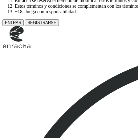
Enracha se reserva el derecho de modificar estos términos y c
Estos términos y condiciones se complementan con los término
+18. Juega con responsabilidad.
ENTRAR
REGISTRARSE