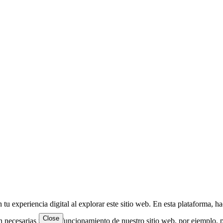
u experiencia digital al explorar este sitio web. En esta plataforma, h
Close
 necesarias para el funcionamiento de nuestro sitio web, por ejemplo, pa