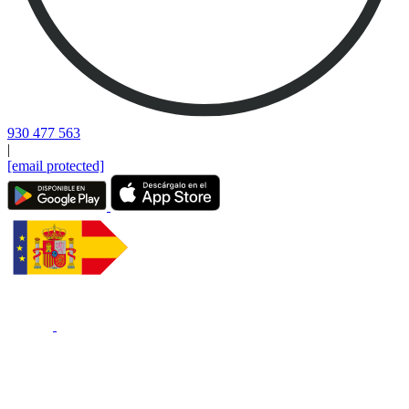
930 477 563
|
[email protected]