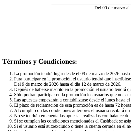
Del 09 de marzo al
Términos y Condiciones:
La promoción tendrá lugar desde el 09 de marzo de 2026 hasta e
Para participar en la promoción el usuario tendrá que inscribirs
Del 9 de marzo de 2026 hasta el día 12 de marzo de 2026.
Depués de haberse inscrito en la promoción el usuario tendrá q
Sólo podrán participar en la promoción los usuarios que no sea
Las apuestas empezarán a contabilizarse desde el lunes hasta el 
El plazo de reclamación de esta promoción es de hasta 72 horas 
Al cumplir con las condiciones anteriores el usuario recibirá u
No se tendrán en cuenta las apuestas realizadas con balance de
Si se cumplen las condiciones mencionadas el Cashback se asigna
Si el usuario está autoexcluido o tiene la cuenta cerrada en el 