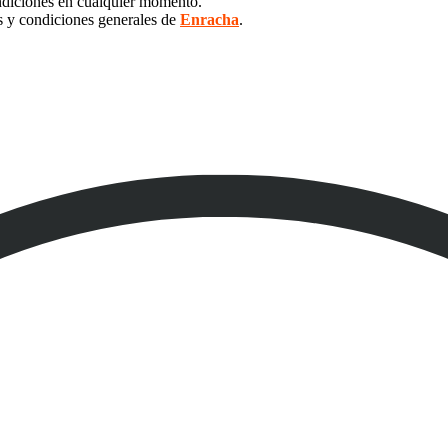
ondiciones en cualquier momento.
s y condiciones generales de
Enracha
.