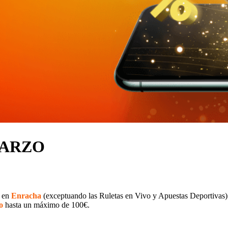
MARZO
r en
Enracha
(exceptuando las Ruletas en Vivo y Apuestas Deportivas
o
hasta un máximo de 100€.