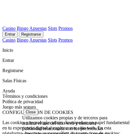
Casino
Bingo
Apuestas
Slots
Promos
Entrar
Registrarse
Casino
Bingo
Apuestas
Slots
Promos
Inicio
Entrar
Registrarse
Salas Físicas
Ayuda
Términos y condiciones
Política de privacidad
Juego más seguro
CONFIGURACIÓN DE COOKIES
Close
Utilizamos cookies propias y de terceros para
Las cookies y tecnologías afines desempeñan un papel fundamental
analizar el uso del sitio web y mostrarte
en tu experiencia digital al explorar este sitio web. En esta
publicidad relacionada con tus preferencias
plataforma, hacemos uso específico de cuatro tipos de cookies:
sobre la base de un perfil elaborado a partir de