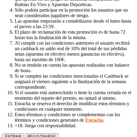
Ruletas En Vivo y Apuestas Deportivas.
Sólo podrán participar en la promoción los usuarios que no
sean considerados jugadores de riesgo.
Las apuestas empezarán a contabilizarse desde el lunes hasta
el jueves a las 23:59.
El plazo de reclamación de esta promoción es de hasta 72
horas tras la finalización de la misma.
Al cumplir con las condiciones anteriores el usuario recibirá
un cashback en saldo real de 10% del total de sus pérdidas
netas (apuestas en efectivo menos ganancias en efectivo),
hasta un maximo de 100€.
No se tendrán en cuenta las apuestas realizadas con balance
de bono.
Si se cumplen las condiciones mencionadas el Cashback se
asignará el viernes siguiente a la finalización de la semana
correspondiente.
Si el usuario está autoexcluido o tiene la cuenta cerrada en el
momento del reparto del premio, no optará al mismo.
Enracha se reserva el derecho de modificar estos términos y
condiciones en cualquier momento.
Estos términos y condiciones se complementan con los
términos y condiciones generales de
Enracha
.
+18. Juega con responsabilidad.
ENTRAR
REGISTRARSE