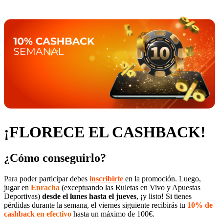
¡FLORECE EL CASHBACK!
¿Cómo conseguirlo?
Para poder participar debes
inscribirte
en la promoción. Luego,
jugar en
Enracha
(exceptuando las Ruletas en Vivo y Apuestas
Deportivas)
desde el lunes hasta el jueves
, ¡y listo! Si tienes
pérdidas durante la semana, el viernes siguiente recibirás tu
10% de
cashback
en efectivo
hasta un máximo de 100€.