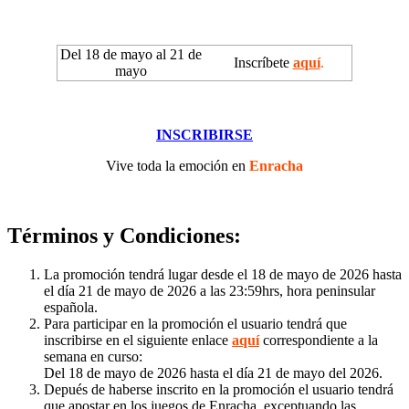
Del 18 de mayo al 21 de
Inscríbete
aquí
.
mayo
INSCRIBIRSE
Vive toda la emoción en
Enracha
Términos y Condiciones:
La promoción tendrá lugar desde el 18 de mayo de 2026 hasta
el día 21 de mayo de 2026 a las 23:59hrs, hora peninsular
española.
Para participar en la promoción el usuario tendrá que
inscribirse en el siguiente enlace
aquí
correspondiente a la
semana en curso:
Del 18 de mayo de 2026 hasta el día 21 de mayo del 2026.
Depués de haberse inscrito en la promoción el usuario tendrá
que apostar en los juegos de Enracha, exceptuando las