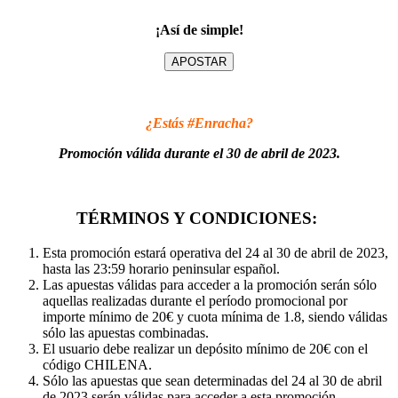
¡Así de simple!
APOSTAR
¿Estás #Enracha?
Promoción válida durante el 30 de abril de 2023.
TÉRMINOS Y CONDICIONES:
Esta promoción estará operativa del 24 al 30 de abril de 2023,
hasta las 23:59 horario peninsular español.
Las apuestas válidas para acceder a la promoción serán sólo
aquellas realizadas durante el período promocional por
importe mínimo de 20€ y cuota mínima de 1.8, siendo válidas
sólo las apuestas combinadas.
El usuario debe realizar un depósito mínimo de 20€ con el
código CHILENA.
Sólo las apuestas que sean determinadas del 24 al 30 de abril
de 2023 serán válidas para acceder a esta promoción.