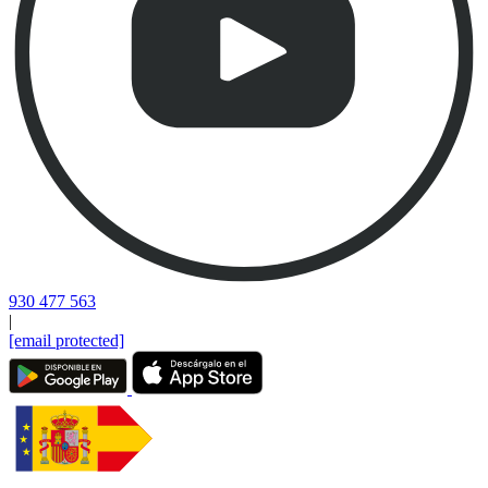
930 477 563
|
[email protected]