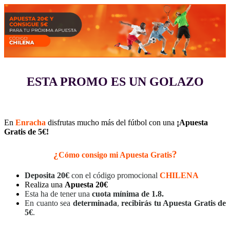
ESTA PROMO ES UN GOLAZO
En
Enracha
disfrutas mucho más del fútbol con
una
¡Apuesta
Gratis de 5€!
¿
?
Cómo consigo mi Apuesta Gratis
Deposita 20€
con el código promocional
CHILENA
Realiza una
Apuesta 20€
Esta ha de tener una
cuota mínima de 1.8.
En cuanto sea
determinada
,
recibirás tu Apuesta Gratis de
5€
.