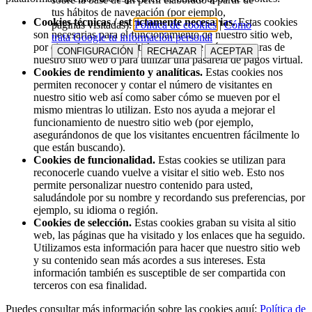
tus hábitos de navegación (por ejemplo,
Cookies técnicas / estrictamente necesarias.
Estas cookies
páginas visitadas).
Política de cookies
|
Cómo
son necesarias para el funcionamiento de nuestro sitio web,
trata Google tu información personal
por ejemplo, para permitirle conectarse a áreas seguras de
CONFIGURACIÓN
RECHAZAR
ACEPTAR
nuestro sitio web o para utilizar una pasarela de pagos virtual.
Cookies de rendimiento y analíticas.
Estas cookies nos
permiten reconocer y contar el número de visitantes en
nuestro sitio web así como saber cómo se mueven por el
mismo mientras lo utilizan. Esto nos ayuda a mejorar el
funcionamiento de nuestro sitio web (por ejemplo,
asegurándonos de que los visitantes encuentren fácilmente lo
que están buscando).
Cookies de funcionalidad.
Estas cookies se utilizan para
reconocerle cuando vuelve a visitar el sitio web. Esto nos
permite personalizar nuestro contenido para usted,
saludándole por su nombre y recordando sus preferencias, por
ejemplo, su idioma o región.
Cookies de selección.
Estas cookies graban su visita al sitio
web, las páginas que ha visitado y los enlaces que ha seguido.
Utilizamos esta información para hacer que nuestro sitio web
y su contenido sean más acordes a sus intereses. Esta
información también es susceptible de ser compartida con
terceros con esa finalidad.
Puedes consultar más información sobre las cookies aquí:
Política de