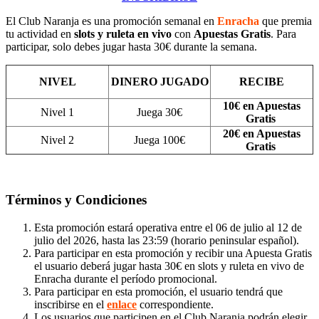
El Club Naranja es una promoción semanal en
Enracha
que premia
tu actividad en
slots y ruleta en vivo
con
Apuestas Gratis
. Para
participar, solo debes jugar hasta 30€ durante la semana.
NIVEL
DINERO JUGADO
RECIBE
10€ en Apuestas
Nivel 1
Juega 30€
Gratis
20€ en Apuestas
Nivel 2
Juega 100€
Gratis
Términos y Condiciones
Esta promoción estará operativa entre el 06 de julio al 12 de
julio del 2026, hasta las 23:59 (horario peninsular español).
Para participar en esta promoción y recibir una Apuesta Gratis
el usuario deberá jugar hasta 30€ en slots y ruleta en vivo de
Enracha durante el período promocional.
Para participar en esta promoción, el usuario tendrá que
inscribirse en el
enlace
correspondiente.
Los usuarios que participen en el Club Naranja podrán elegir