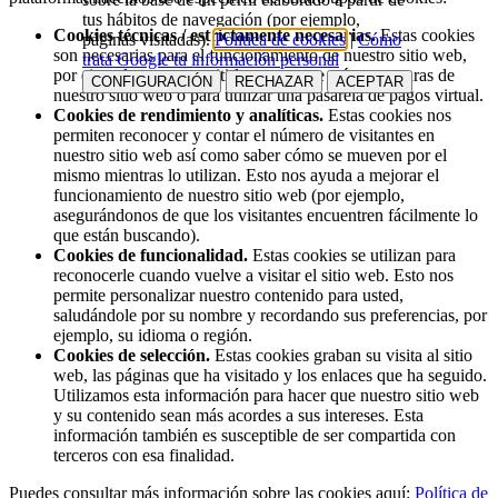
tus hábitos de navegación (por ejemplo,
Cookies técnicas / estrictamente necesarias.
Estas cookies
páginas visitadas).
Política de cookies
|
Cómo
son necesarias para el funcionamiento de nuestro sitio web,
trata Google tu información personal
por ejemplo, para permitirle conectarse a áreas seguras de
CONFIGURACIÓN
RECHAZAR
ACEPTAR
nuestro sitio web o para utilizar una pasarela de pagos virtual.
Cookies de rendimiento y analíticas.
Estas cookies nos
permiten reconocer y contar el número de visitantes en
nuestro sitio web así como saber cómo se mueven por el
mismo mientras lo utilizan. Esto nos ayuda a mejorar el
funcionamiento de nuestro sitio web (por ejemplo,
asegurándonos de que los visitantes encuentren fácilmente lo
que están buscando).
Cookies de funcionalidad.
Estas cookies se utilizan para
reconocerle cuando vuelve a visitar el sitio web. Esto nos
permite personalizar nuestro contenido para usted,
saludándole por su nombre y recordando sus preferencias, por
ejemplo, su idioma o región.
Cookies de selección.
Estas cookies graban su visita al sitio
web, las páginas que ha visitado y los enlaces que ha seguido.
Utilizamos esta información para hacer que nuestro sitio web
y su contenido sean más acordes a sus intereses. Esta
información también es susceptible de ser compartida con
terceros con esa finalidad.
Puedes consultar más información sobre las cookies aquí:
Política de