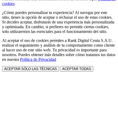
cookies
¿Cómo puedes personalizar tu experiencia? Al navegar por este
sitio, tienes la opción de aceptar o rechazar el uso de estas cookies.
Si decides aceptar, disfrutarás de una experiencia más personalizada
y optimizada. En cambio, si prefieres no permitir ciertas cookies,
solo utilizaremos las esenciales para el funcionamiento del sitio.
Al aceptar el uso de cookies permites a Rank Digital Ceuta S.A.U.
realizar el seguimiento y análisis de tu comportamiento como cliente
al hacer uso de este sitio web. Tu privacidad es importante para
nosotros. Puedes obtener más detalles sobre cómo tratamos tus datos
en nuestra
Política de Privacidad
ACEPTAR SÓLO LAS TÉCNICAS
ACEPTAR TODAS