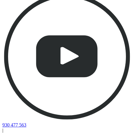
930 477 563
|