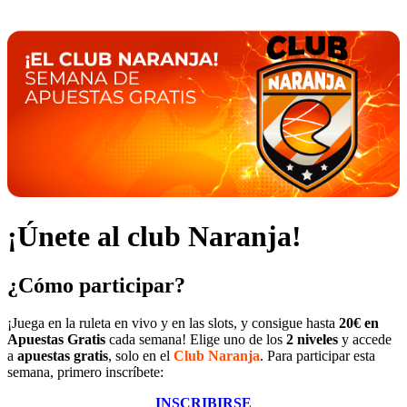
¡Únete al club Naranja!
¿Cómo participar?
¡Juega en la ruleta en vivo y en las slots, y consigue hasta
20€ en
Apuestas Gratis
cada semana! Elige uno de los
2 niveles
y accede
a
apuestas gratis
, solo en el
Club Naranja
. Para participar esta
semana, primero inscríbete:
INSCRIBIRSE