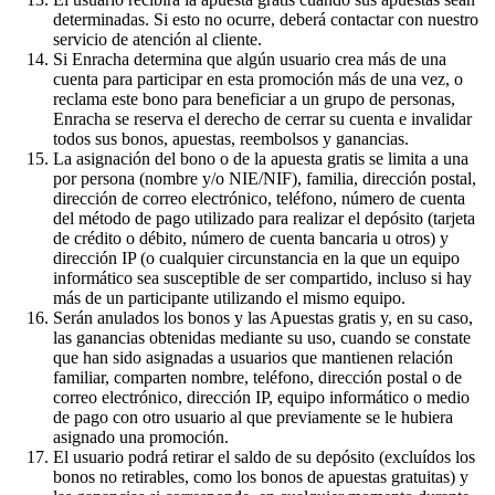
determinadas. Si esto no ocurre, deberá contactar con nuestro
servicio de atención al cliente.
Si Enracha determina que algún usuario crea más de una
cuenta para participar en esta promoción más de una vez, o
reclama este bono para beneficiar a un grupo de personas,
Enracha se reserva el derecho de cerrar su cuenta e invalidar
todos sus bonos, apuestas, reembolsos y ganancias.
La asignación del bono o de la apuesta gratis se limita a una
por persona (nombre y/o NIE/NIF), familia, dirección postal,
dirección de correo electrónico, teléfono, número de cuenta
del método de pago utilizado para realizar el depósito (tarjeta
de crédito o débito, número de cuenta bancaria u otros) y
dirección IP (o cualquier circunstancia en la que un equipo
informático sea susceptible de ser compartido, incluso si hay
más de un participante utilizando el mismo equipo.
Serán anulados los bonos y las Apuestas gratis y, en su caso,
las ganancias obtenidas mediante su uso, cuando se constate
que han sido asignadas a usuarios que mantienen relación
familiar, comparten nombre, teléfono, dirección postal o de
correo electrónico, dirección IP, equipo informático o medio
de pago con otro usuario al que previamente se le hubiera
asignado una promoción.
El usuario podrá retirar el saldo de su depósito (excluídos los
bonos no retirables, como los bonos de apuestas gratuitas) y