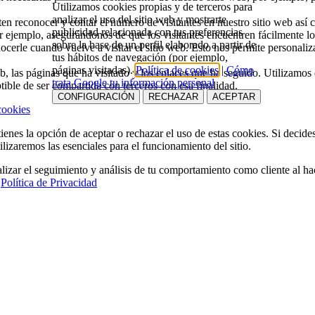
Utilizamos cookies propias y de terceros para
analizar el uso del sitio web y mostrarte
en reconocer y contar el número de visitantes en nuestro sitio web así
publicidad relacionada con tus preferencias
r ejemplo, asegurándonos de que los visitantes encuentren fácilmente l
sobre la base de un perfil elaborado a partir de
nocerle cuando vuelve a visitar el sitio web. Esto nos permite personali
tus hábitos de navegación (por ejemplo,
páginas visitadas).
Política de cookies
|
Cómo
eb, las páginas que ha visitado y los enlaces que ha seguido. Utilizamo
trata Google tu información personal
tible de ser compartida con terceros con esa finalidad.
CONFIGURACIÓN
RECHAZAR
ACEPTAR
cookies
ienes la opción de aceptar o rechazar el uso de estas cookies. Si decide
ilizaremos las esenciales para el funcionamiento del sitio.
lizar el seguimiento y análisis de tu comportamiento como cliente al hac
a
Política de Privacidad