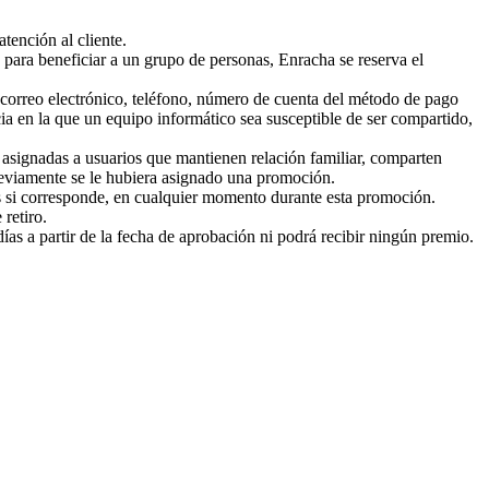
tención al cliente.
para beneficiar a un grupo de personas, Enracha se reserva el
e correo electrónico, teléfono, número de cuenta del método de pago
ncia en la que un equipo informático sea susceptible de ser compartido,
 asignadas a usuarios que mantienen relación familiar, comparten
previamente se le hubiera asignado una promoción.
ias si corresponde, en cualquier momento durante esta promoción.
 retiro.
ías a partir de la fecha de aprobación ni podrá recibir ningún premio.