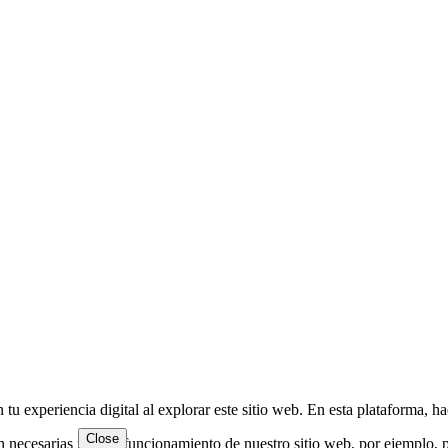
u experiencia digital al explorar este sitio web. En esta plataforma, h
Close
 necesarias para el funcionamiento de nuestro sitio web, por ejemplo, pa