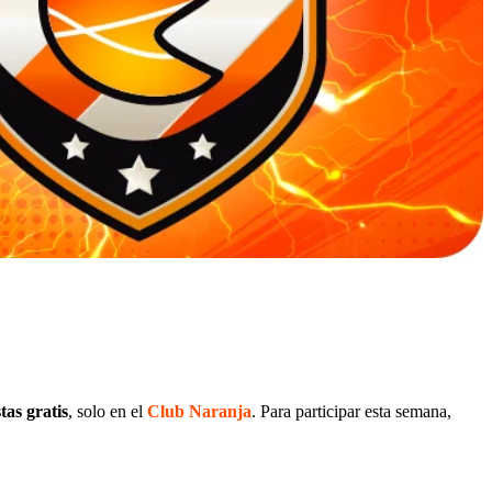
tas gratis
, solo en el
Club Naranja
. Para participar esta semana,