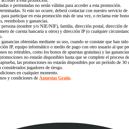
a acceder a esta promoción.
nuladas o permutadas no serán válidas para acceder a esta promoción.
terminadas. Si esto no ocurre, deberá contactar con nuestro servicio de a
para participar en esta promoción más de una vez, o reclama este bono 
as, reembolsos y ganancias.
or persona (nombre y/o NIE/NIF), familia, dirección postal, dirección d
 número de cuenta bancaria u otros) y dirección IP (o cualquier circunsta
o.
as ganancias obtenidas mediante su uso, cuando se constate que han sido
ección IP, equipo informático o medio de pago con otro usuario al que 
 bonos no retirables, como los bonos de apuestas gratuitas) y las gananc
as promociones no estarán disponibles hasta que se complete el proceso de
e aprueba, las promociones no estarán disponibles por un período de 30 d
n considerados jugadores de riesgo.
ondiciones en cualquier momento.
inos y condiciones de
Apuestas Gratis
.