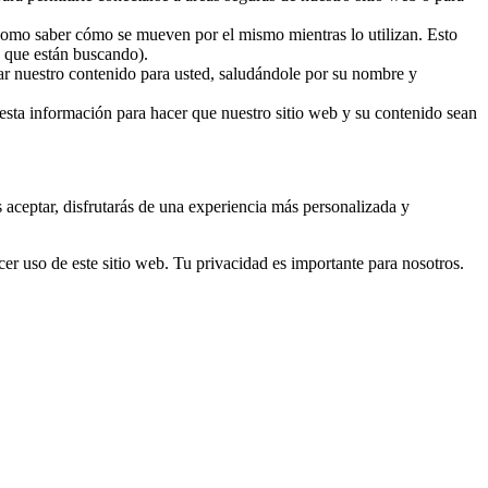
 como saber cómo se mueven por el mismo mientras lo utilizan. Esto
o que están buscando).
zar nuestro contenido para usted, saludándole por su nombre y
s esta información para hacer que nuestro sitio web y su contenido sean
s aceptar, disfrutarás de una experiencia más personalizada y
er uso de este sitio web. Tu privacidad es importante para nosotros.