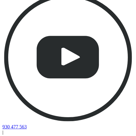
930 477 563
|