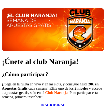
¡Únete al club Naranja!
¿Cómo participar?
¡Juega en la ruleta en vivo y en las slots, y consigue hasta
20€ en
Apuestas Gratis
cada semana! Elige uno de los
2 niveles
y accede
a
apuestas gratis
, solo en el
Club Naranja
. Para participar esta
semana, primero inscríbete:
INSCRIBIRSE