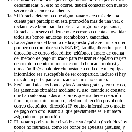
determinadas. Si esto no ocurre, deberá contactar con nuestro
servicio de atención al cliente.
Si Enracha determina que algún usuario crea más de una
cuenta para participar en esta promoción más de una vez, o
reclama este bono para beneficiar a un grupo de personas,
Enracha se reserva el derecho de cerrar su cuenta e invalidar
todos sus bonos, apuestas, reembolsos y ganancias.
La asignación del bono o de la apuesta gratis se limita a una
por persona (nombre y/o NIE/NIF), familia, dirección postal,
dirección de correo electrónico, teléfono, número de cuenta
del método de pago utilizado para realizar el depósito (tarjeta
de crédito o débito, número de cuenta bancaria u otros) y
dirección IP (o cualquier circunstancia en la que un equipo
informático sea susceptible de ser compartido, incluso si hay
más de un participante utilizando el mismo equipo.
Serán anulados los bonos y las Apuestas gratis y, en su caso,
las ganancias obtenidas mediante su uso, cuando se constate
que han sido asignadas a usuarios que mantienen relación
familiar, comparten nombre, teléfono, dirección postal o de
correo electrónico, dirección IP, equipo informático o medio
de pago con otro usuario al que previamente se le hubiera
asignado una promoción.
El usuario podrá retirar el saldo de su depósito (excluídos los
bonos no retirables, como los bonos de apuestas gratuitas) y