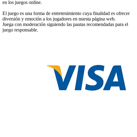
en los juegos online.
El juego es una forma de entretenimiento cuya finalidad es ofrecer
diversión y emoción a los jugadores en nuesta página web.
Juega con moderación siguiendo las pautas recomendadas para el
juego responsable.