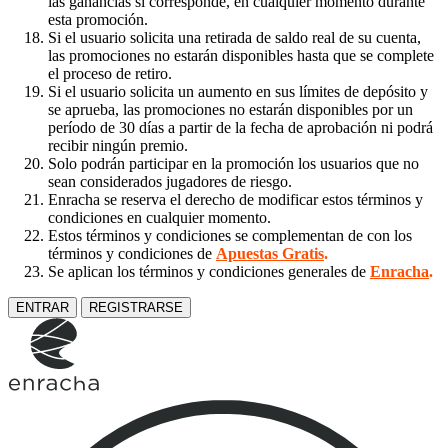
las ganancias si corresponde, en cualquier momento durante
esta promoción.
Si el usuario solicita una retirada de saldo real de su cuenta,
las promociones no estarán disponibles hasta que se complete
el proceso de retiro.
Si el usuario solicita un aumento en sus límites de depósito y
se aprueba, las promociones no estarán disponibles por un
período de 30 días a partir de la fecha de aprobación ni podrá
recibir ningún premio.
Solo podrán participar en la promoción los usuarios que no
sean considerados jugadores de riesgo.
Enracha se reserva el derecho de modificar estos términos y
condiciones en cualquier momento.
Estos términos y condiciones se complementan de con los
términos y condiciones de
Apuestas Gratis
.
Se aplican los términos y condiciones generales de
Enracha
.
ENTRAR
REGISTRARSE