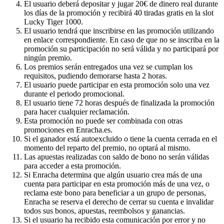
El usuario deberá depositar y jugar 20€ de dinero real durante
los días de la promoción y recibirá 40 tiradas gratis en la slot
Lucky Tiger 1000.
El usuario tendrá que inscribirse en las promoción utilizando
en enlace correspondiente. En caso de que no se inscriba en la
promoción su participación no será válida y no participará por
ningún premio.
Los premios serán entregados una vez se cumplan los
requisitos, pudiendo demorarse hasta 2 horas.
El usuario puede participar en esta promoción solo una vez
durante el periodo promocional.
El usuario tiene 72 horas después de finalizada la promoción
para hacer cualquier reclamación.
Esta promoción no puede ser combinada con otras
promociones en Enracha.es.
Si el ganador está autoexcluido o tiene la cuenta cerrada en el
momento del reparto del premio, no optará al mismo.
Las apuestas realizadas con saldo de bono no serán válidas
para acceder a esta promoción.
Si Enracha determina que algún usuario crea más de una
cuenta para participar en esta promoción más de una vez, o
reclama este bono para beneficiar a un grupo de personas,
Enracha se reserva el derecho de cerrar su cuenta e invalidar
todos sus bonos, apuestas, reembolsos y ganancias.
Si el usuario ha recibido esta comunicación por error y no