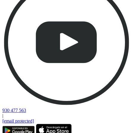
930 477 563
|
[email protected]