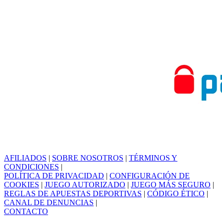
AFILIADOS
|
SOBRE NOSOTROS
|
TÉRMINOS Y
CONDICIONES
|
POLÍTICA DE PRIVACIDAD
|
CONFIGURACIÓN DE
COOKIES
|
JUEGO AUTORIZADO
|
JUEGO MÁS SEGURO
|
REGLAS DE APUESTAS DEPORTIVAS
|
CÓDIGO ÉTICO
|
CANAL DE DENUNCIAS
|
CONTACTO