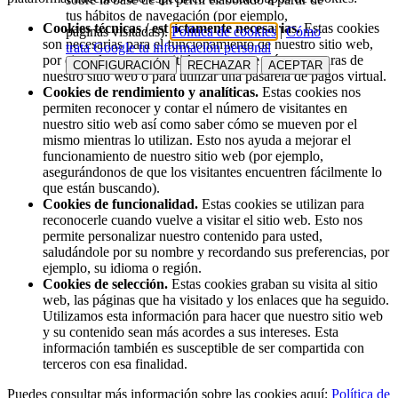
tus hábitos de navegación (por ejemplo,
Cookies técnicas / estrictamente necesarias.
Estas cookies
páginas visitadas).
Política de cookies
|
Cómo
son necesarias para el funcionamiento de nuestro sitio web,
trata Google tu información personal
por ejemplo, para permitirle conectarse a áreas seguras de
CONFIGURACIÓN
RECHAZAR
ACEPTAR
nuestro sitio web o para utilizar una pasarela de pagos virtual.
Cookies de rendimiento y analíticas.
Estas cookies nos
permiten reconocer y contar el número de visitantes en
nuestro sitio web así como saber cómo se mueven por el
mismo mientras lo utilizan. Esto nos ayuda a mejorar el
funcionamiento de nuestro sitio web (por ejemplo,
asegurándonos de que los visitantes encuentren fácilmente lo
que están buscando).
Cookies de funcionalidad.
Estas cookies se utilizan para
reconocerle cuando vuelve a visitar el sitio web. Esto nos
permite personalizar nuestro contenido para usted,
saludándole por su nombre y recordando sus preferencias, por
ejemplo, su idioma o región.
Cookies de selección.
Estas cookies graban su visita al sitio
web, las páginas que ha visitado y los enlaces que ha seguido.
Utilizamos esta información para hacer que nuestro sitio web
y su contenido sean más acordes a sus intereses. Esta
información también es susceptible de ser compartida con
terceros con esa finalidad.
Puedes consultar más información sobre las cookies aquí:
Política de