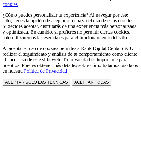
cookies
¿Cómo puedes personalizar tu experiencia? Al navegar por este
sitio, tienes la opción de aceptar o rechazar el uso de estas cookies.
Si decides aceptar, disfrutarás de una experiencia más personalizada
y optimizada. En cambio, si prefieres no permitir ciertas cookies,
solo utilizaremos las esenciales para el funcionamiento del sitio.
Al aceptar el uso de cookies permites a Rank Digital Ceuta S.A.U.
realizar el seguimiento y análisis de tu comportamiento como cliente
al hacer uso de este sitio web. Tu privacidad es importante para
nosotros. Puedes obtener más detalles sobre cómo tratamos tus datos
en nuestra
Política de Privacidad
ACEPTAR SÓLO LAS TÉCNICAS
ACEPTAR TODAS