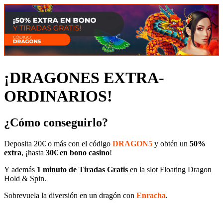
¡DRAGONES EXTRA-
ORDINARIOS!
¿Cómo conseguirlo?
Deposita 20€ o más con el código
DRAGON5
y obtén un
50%
extra
, ¡hasta
30€ en bono casino
!
Y además
1 minuto de Tiradas Gratis
en la slot
Floating Dragon
Hold & Spin
.
Sobrevuela la diversión en un dragón con
Enracha
.