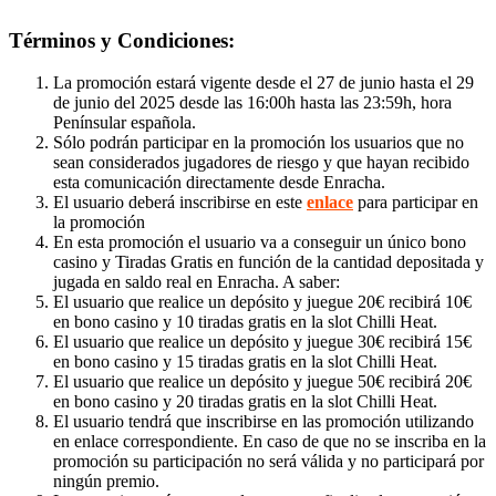
Términos y Condiciones:
La promoción estará vigente desde el 27 de junio hasta el 29
de junio del 2025 desde las 16:00h hasta las 23:59h, hora
Penínsular española.
Sólo podrán participar en la promoción los usuarios que no
sean considerados jugadores de riesgo y que hayan recibido
esta comunicación directamente desde Enracha.
El usuario deberá inscribirse en este
enlace
para participar en
la promoción
En esta promoción el usuario va a conseguir un único bono
casino y Tiradas Gratis en función de la cantidad depositada y
jugada en saldo real en Enracha. A saber:
El usuario que realice un depósito y juegue 20€ recibirá 10€
en bono casino y 10 tiradas gratis en la slot Chilli Heat.
El usuario que realice un depósito y juegue 30€ recibirá 15€
en bono casino y 15 tiradas gratis en la slot Chilli Heat.
El usuario que realice un depósito y juegue 50€ recibirá 20€
en bono casino y 20 tiradas gratis en la slot Chilli Heat.
El usuario tendrá que inscribirse en las promoción utilizando
en enlace correspondiente. En caso de que no se inscriba en la
promoción su participación no será válida y no participará por
ningún premio.