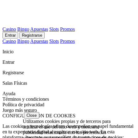
Casino
Bingo
Apuestas
Slots
Promos
Entrar
Registrarse
Casino
Bingo
Apuestas
Slots
Promos
Inicio
Entrar
Registrarse
Salas Físicas
Ayuda
Términos y condiciones
Política de privacidad
Juego más seguro
CONFIGURACIÓN DE COOKIES
Close
Utilizamos cookies propias y de terceros para
Las cookies y tecnologías afines desempeñan un papel fundamental
analizar el uso del sitio web y mostrarte
en tu experiencia digital al explorar este sitio web. En esta
publicidad relacionada con tus preferencias
plataforma, hacemos uso específico de cuatro tipos de cookies:
sobre la base de un perfil elaborado a partir de