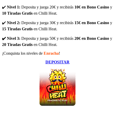
✔️
Nivel 1:
Deposita y juega 20€ y recibirás
10€ en Bono Casino
y
10 Tiradas Gratis
en
Chilli Heat
.
✔️
Nivel 2:
Deposita y juega 30€ y recibirás
15€ en Bono Casino
y
15
Tiradas Gratis
en
Chilli Heat
.
✔️ Nivel 3:
Deposita y juega 50€ y recibirás
20€ en Bono Casino
y
20 Tiradas Gratis
en
Chilli Heat
.
¡Conquista los niveles de
Enracha
!
DEPOSITAR