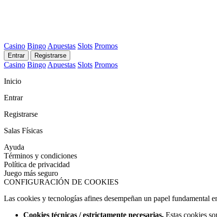
Casino
Bingo
Apuestas
Slots
Promos
Entrar
Registrarse
Casino
Bingo
Apuestas
Slots
Promos
Inicio
Entrar
Registrarse
Salas Físicas
Ayuda
Términos y condiciones
Política de privacidad
Juego más seguro
CONFIGURACIÓN DE COOKIES
Las cookies y tecnologías afines desempeñan un papel fundamental en t
Cookies técnicas / estrictamente necesarias.
Estas cookies son