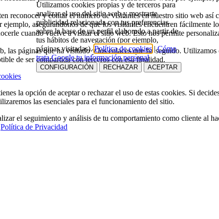
Utilizamos cookies propias y de terceros para
analizar el uso del sitio web y mostrarte
en reconocer y contar el número de visitantes en nuestro sitio web así
publicidad relacionada con tus preferencias
r ejemplo, asegurándonos de que los visitantes encuentren fácilmente l
sobre la base de un perfil elaborado a partir de
nocerle cuando vuelve a visitar el sitio web. Esto nos permite personali
tus hábitos de navegación (por ejemplo,
páginas visitadas).
Política de cookies
|
Cómo
eb, las páginas que ha visitado y los enlaces que ha seguido. Utilizamo
trata Google tu información personal
tible de ser compartida con terceros con esa finalidad.
CONFIGURACIÓN
RECHAZAR
ACEPTAR
cookies
ienes la opción de aceptar o rechazar el uso de estas cookies. Si decide
ilizaremos las esenciales para el funcionamiento del sitio.
lizar el seguimiento y análisis de tu comportamiento como cliente al hac
a
Política de Privacidad