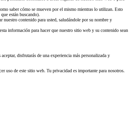
 como saber cómo se mueven por el mismo mientras lo utilizan. Esto
o que están buscando).
zar nuestro contenido para usted, saludándole por su nombre y
s esta información para hacer que nuestro sitio web y su contenido sean
s aceptar, disfrutarás de una experiencia más personalizada y
er uso de este sitio web. Tu privacidad es importante para nosotros.