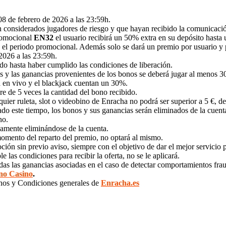
08 de febrero de 2026 a las 23:59h.
an considerados jugadores de riesgo y que hayan recibido la comunicaci
romocional
EN32
el usuario recibirá un 50% extra en su depósito has
e el periodo promocional. Además solo se dará un premio por usuario y p
2026 a las 23:59h.
do hasta haber cumplido las condiciones de liberación.
s y las ganancias provenientes de los bonos se deberá jugar al menos 30
ta en vivo y el blackjack cuentan un 30%.
e de 5 veces la cantidad del bono recibido.
ier ruleta, slot o videobino de Enracha no podrá ser superior a 5 €, de
sado este tiempo, los bonos y sus ganancias serán eliminados de la cuent
no.
camente eliminándose de la cuenta.
 momento del reparto del premio, no optará al mismo.
ión sin previo aviso, siempre con el objetivo de dar el mejor servicio p
 las condiciones para recibir la oferta, no se le aplicará.
odas las ganancias asociadas en el caso de detectar comportamientos fra
no Casino
.
nos y Condiciones generales de
Enracha.es