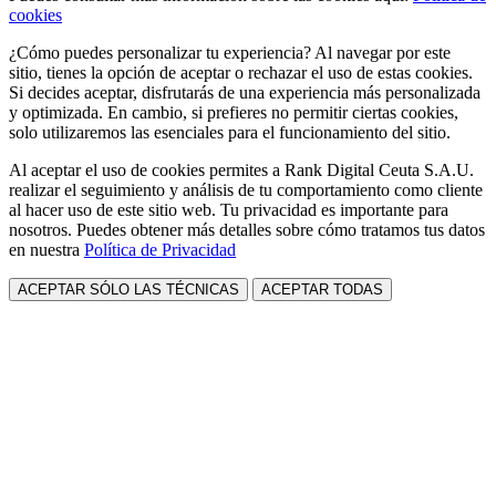
cookies
¿Cómo puedes personalizar tu experiencia? Al navegar por este
sitio, tienes la opción de aceptar o rechazar el uso de estas cookies.
Si decides aceptar, disfrutarás de una experiencia más personalizada
y optimizada. En cambio, si prefieres no permitir ciertas cookies,
solo utilizaremos las esenciales para el funcionamiento del sitio.
Al aceptar el uso de cookies permites a Rank Digital Ceuta S.A.U.
realizar el seguimiento y análisis de tu comportamiento como cliente
al hacer uso de este sitio web. Tu privacidad es importante para
nosotros. Puedes obtener más detalles sobre cómo tratamos tus datos
en nuestra
Política de Privacidad
ACEPTAR SÓLO LAS TÉCNICAS
ACEPTAR TODAS