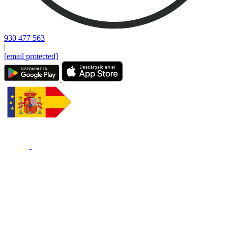
930 477 563
|
[email protected]