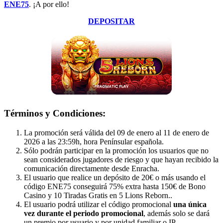
ENE75
. ¡A por ello!
DEPOSITAR
Términos y Condiciones:
La promoción será válida del 09 de enero al 11 de enero de
2026 a las 23:59h, hora Penínsular española.
Sólo podrán participar en la promoción los usuarios que no
sean considerados jugadores de riesgo y que hayan recibido la
comunicación directamente desde Enracha.
El usuario que realice un depósito de 20€ o más usando el
código ENE75
conseguirá 75% extra hasta 150€ de Bono
Casino y 10 Tiradas Gratis en 5 Lions Reborn..
El usuario podrá utilizar el código promocional
una única
vez durante el periodo promocional
, además solo se dará
un premio por usuario y por unidad familiar o IP.