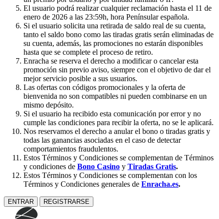
El usuario podrá realizar cualquier reclamación hasta el 11 de
enero de 2026 a las 23:59h, hora Penínsular española.
Si el usuario solicita una retirada de saldo real de su cuenta,
tanto el saldo bono como las tiradas gratis serán eliminadas de
su cuenta, además, las promociones no estarán disponibles
hasta que se complete el proceso de retiro.
Enracha se reserva el derecho a modificar o cancelar esta
promoción sin previo aviso, siempre con el objetivo de dar el
mejor servicio posible a sus usuarios.
Las ofertas con códigos promocionales y la oferta de
bienvenida no son compatibles ni pueden combinarse en un
mismo depósito.
Si el usuario ha recibido esta comunicación por error y no
cumple las condiciones para recibir la oferta, no se le aplicará.
Nos reservamos el derecho a anular el bono o tiradas gratis y
todas las ganancias asociadas en el caso de detectar
comportamientos fraudulentos.
Estos Términos y Condiciones se complementan de Términos
y condiciones de
Bono Casino
y
Tiradas Gratis
.
Estos Términos y Condiciones se complementan con los
Términos y Condiciones generales de
Enracha.es
.
ENTRAR
REGISTRARSE