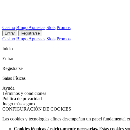
Casino
Bingo
Apuestas
Slots
Promos
Entrar
Registrarse
Casino
Bingo
Apuestas
Slots
Promos
Inicio
Entrar
Registrarse
Salas Físicas
Ayuda
Términos y condiciones
Política de privacidad
Juego más seguro
CONFIGURACIÓN DE COOKIES
Las cookies y tecnologías afines desempeñan un papel fundamental en t
Cookies técnicas / estrictamente necesarias.
Estas cookies son