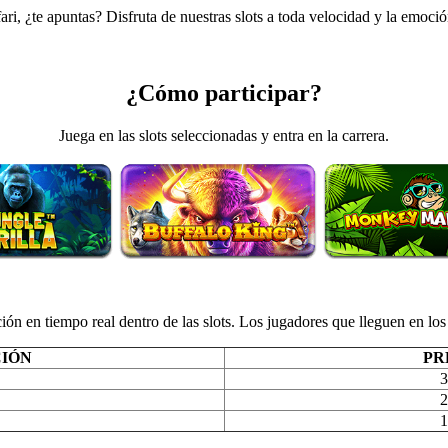
ri, ¿te apuntas? Disfruta de nuestras slots a toda velocidad y la emoci
¿Cómo participar?
Juega en las slots seleccionadas y entra en la carrera.
ción en tiempo real dentro de las slots. Los jugadores que lleguen en lo
CIÓN
PR
3
2
1