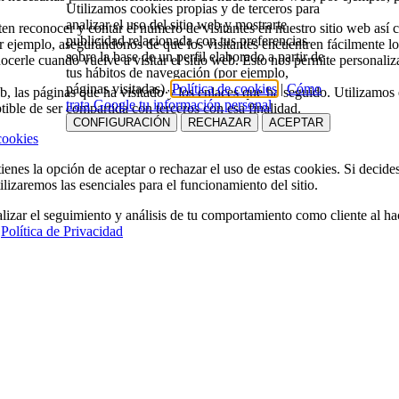
Utilizamos cookies propias y de terceros para
analizar el uso del sitio web y mostrarte
en reconocer y contar el número de visitantes en nuestro sitio web así
publicidad relacionada con tus preferencias
r ejemplo, asegurándonos de que los visitantes encuentren fácilmente l
sobre la base de un perfil elaborado a partir de
nocerle cuando vuelve a visitar el sitio web. Esto nos permite personali
tus hábitos de navegación (por ejemplo,
páginas visitadas).
Política de cookies
|
Cómo
eb, las páginas que ha visitado y los enlaces que ha seguido. Utilizamo
trata Google tu información personal
tible de ser compartida con terceros con esa finalidad.
CONFIGURACIÓN
RECHAZAR
ACEPTAR
cookies
ienes la opción de aceptar o rechazar el uso de estas cookies. Si decide
ilizaremos las esenciales para el funcionamiento del sitio.
lizar el seguimiento y análisis de tu comportamiento como cliente al hac
a
Política de Privacidad