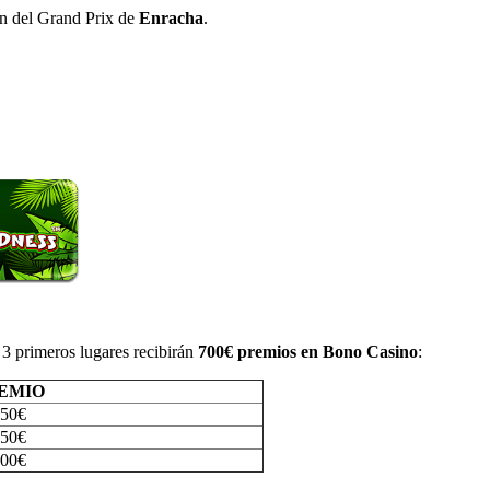
ón del Grand Prix de
Enracha
.
s 3 primeros lugares recibirán
700€ premios en Bono Casino
:
EMIO
50€
50€
00€