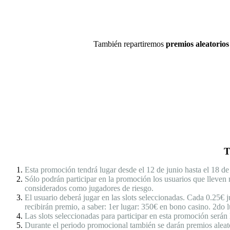
También repartiremos
premios aleatorios
T
Esta promoción tendrá lugar desde el 12 de junio hasta el 18 de
Sólo podrán participar en la promoción los usuarios que lleven
considerados como jugadores de riesgo.
El usuario deberá jugar en las slots seleccionadas. Cada 0.25€ j
recibirán premio, a saber: 1er lugar: 350€ en bono casino. 2do
Las slots seleccionadas para participar en esta promoción será
Durante el periodo promocional también se darán premios aleatori