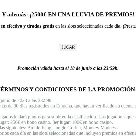
Y además: ¡2500€ EN UNA LLUVIA DE PREMIOS!
 en
efectivo y tiradas gratis
en las slots seleccionadas cada día. ¡Prest
JUGAR
Promoción válida hasta el 18 de junio a las 23:59h.
ÉRMINOS Y CONDICIONES DE LA PROMOCIÓN
 junio de 2023 a las 23:59h.
 más de 30 días registrados en Enracha, que hayan verificado su cuenta
ugados le dará puntos para subir en la clasificación. Los jugadores que 
 lugar: 250€ en bono casino. 3er lugar: 100€ en bono casino.
n las siguientes: Bufalo King, Jungle Gorilla, Monkey Madness
os cada día en las slots seleccionadas que incluyen premios en efectivo