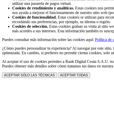
utilizar una pasarela de pagos virtual.
Cookies de rendimiento y analíticas.
Estas cookies nos permit
nos ayuda a mejorar el funcionamiento de nuestro sitio web (po
Cookies de funcionalidad.
Estas cookies se utilizan para reco
recordando sus preferencias, por ejemplo, su idioma o región.
Cookies de selección.
Estas cookies graban su visita al sitio w
más acordes a sus intereses. Esta información también es suscep
Puedes consultar más información sobre las cookies aquí:
Política de 
¿Cómo puedes personalizar tu experiencia? Al navegar por este sitio, t
optimizada. En cambio, si prefieres no permitir ciertas cookies, solo ut
Al aceptar el uso de cookies permites a Rank Digital Ceuta S.A.U. rea
Puedes obtener más detalles sobre cómo tratamos tus datos en nuestr
ACEPTAR SÓLO LAS TÉCNICAS
ACEPTAR TODAS