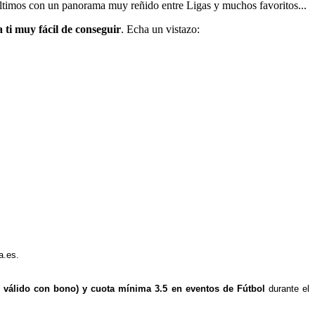
últimos con un panorama muy reñido entre Ligas y muchos favoritos...
 ti muy fácil de conseguir
. Echa un vistazo:
a.es.
o válido con bono) y cuota mínima 3.5
en eventos de Fútbol
durante el