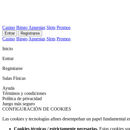
Casino
Bingo
Apuestas
Slots
Promos
Entrar
Registrarse
Casino
Bingo
Apuestas
Slots
Promos
Inicio
Entrar
Registrarse
Salas Físicas
Ayuda
Términos y condiciones
Política de privacidad
Juego más seguro
CONFIGURACIÓN DE COOKIES
Las cookies y tecnologías afines desempeñan un papel fundamental en t
Cookies técnicas / estrictamente necesarias.
Estas cookies son