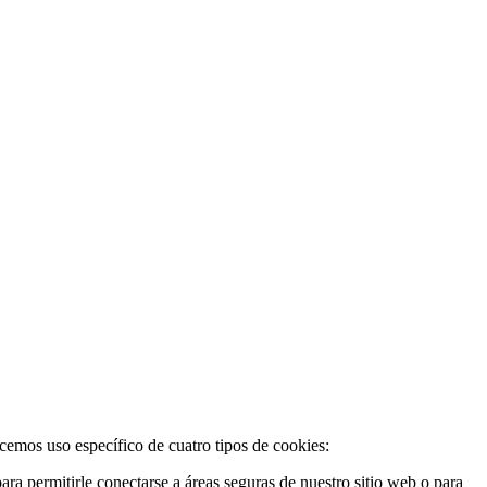
acemos uso específico de cuatro tipos de cookies:
ra permitirle conectarse a áreas seguras de nuestro sitio web o para