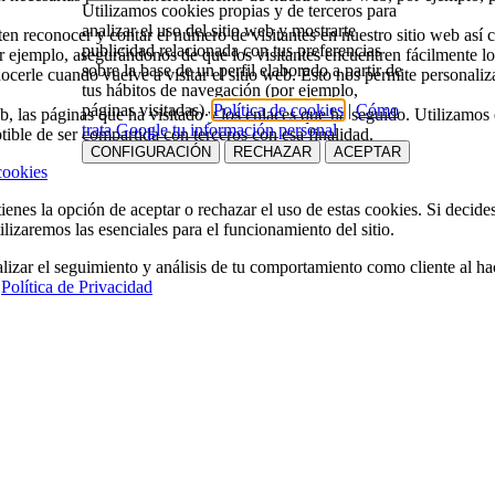
Utilizamos cookies propias y de terceros para
analizar el uso del sitio web y mostrarte
en reconocer y contar el número de visitantes en nuestro sitio web así
publicidad relacionada con tus preferencias
r ejemplo, asegurándonos de que los visitantes encuentren fácilmente l
sobre la base de un perfil elaborado a partir de
nocerle cuando vuelve a visitar el sitio web. Esto nos permite personali
tus hábitos de navegación (por ejemplo,
páginas visitadas).
Política de cookies
|
Cómo
eb, las páginas que ha visitado y los enlaces que ha seguido. Utilizamo
trata Google tu información personal
tible de ser compartida con terceros con esa finalidad.
CONFIGURACIÓN
RECHAZAR
ACEPTAR
cookies
ienes la opción de aceptar o rechazar el uso de estas cookies. Si decide
ilizaremos las esenciales para el funcionamiento del sitio.
lizar el seguimiento y análisis de tu comportamiento como cliente al hac
a
Política de Privacidad