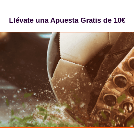
Llévate una Apuesta Gratis de 10€