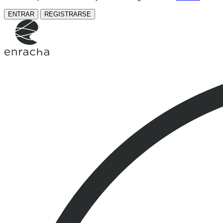
ENTRAR
REGISTRARSE