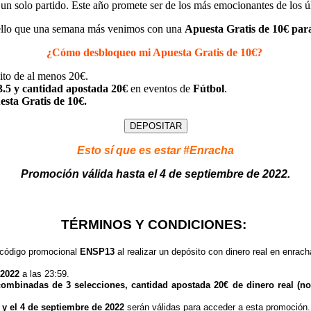
n solo partido. Este año promete ser de los más emocionantes de los 
 ello que una semana más venimos con una
Apuesta Gratis de 10€ para
¿Cómo desbloqueo mi Apuesta Gratis de 10€?
ito de al menos 20€.
3.5 y cantidad apostada 20€
en eventos de
Fútbol
.
esta Gratis de 10€.
DEPOSITAR
Esto sí que es estar #Enracha
Promoción válida hasta el 4 de septiembre de 2022.
TÉRMINOS Y CONDICIONES:
l código promocional
ENSP13
al realizar un depósito con dinero real en enrach
 2022
a las 23:59.
ombinadas de 3 selecciones, cantidad apostada 20€ de dinero real (n
 y el 4 de septiembre de 2022
serán válidas para acceder a esta promoción.