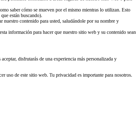
 como saber cómo se mueven por el mismo mientras lo utilizan. Esto
o que están buscando).
zar nuestro contenido para usted, saludándole por su nombre y
s esta información para hacer que nuestro sitio web y su contenido sean
s aceptar, disfrutarás de una experiencia más personalizada y
er uso de este sitio web. Tu privacidad es importante para nosotros.