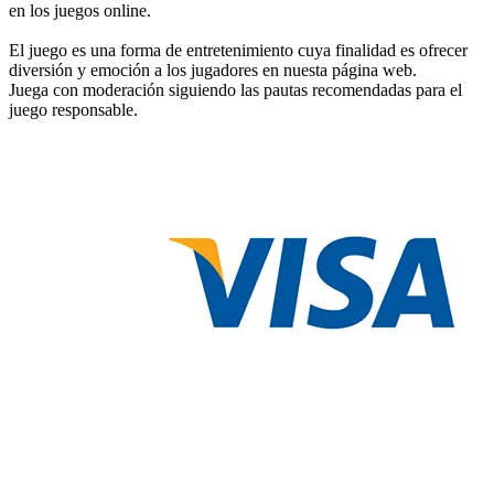
en los juegos online.
El juego es una forma de entretenimiento cuya finalidad es ofrecer
diversión y emoción a los jugadores en nuesta página web.
Juega con moderación siguiendo las pautas recomendadas para el
juego responsable.