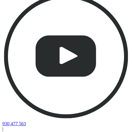
930 477 563
|