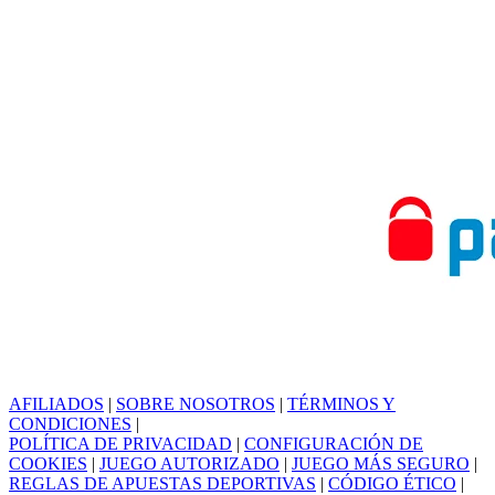
AFILIADOS
|
SOBRE NOSOTROS
|
TÉRMINOS Y
CONDICIONES
|
POLÍTICA DE PRIVACIDAD
|
CONFIGURACIÓN DE
COOKIES
|
JUEGO AUTORIZADO
|
JUEGO MÁS SEGURO
|
REGLAS DE APUESTAS DEPORTIVAS
|
CÓDIGO ÉTICO
|