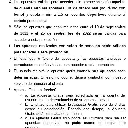
Las apuestas válidas para acceder a la promoción serán aquellas
de cuantía mínima apostada 10€ de dinero real (no válido con
bono) y cuota mínima 1.5
en eventos deportivos
durante el
período promocional.
Sólo las apuestas que sean resueltas entre el
19 de septiembre
de 2022 y el 25 de septiembre de 2022
serán válidas para
acceder a esta promoción.
Las apuestas realizadas con saldo de bono no serán válidas
para acceder a esta promoción.
El ‘cash-out’ o 'Cierre de apuesta' y las apuestas anuladas o
permutadas no serán válidas para acceder a esta promoción.
El usuario recibirá la apuesta gratis
cuando sus apuestas sean
determinadas
. Si esto no ocurre, deberá contactar con nuestro
servicio de atención al cliente.
Apuesta Gratis o ‘freebet’:
a. La Apuesta Gratis será acreditada en la cuenta del
usuario tras la determinación de su apuesta previa.
b. El plazo para utilizar la Apuesta Gratis será de 3 días
desde su acreditación. Pasado ese tiempo, la Apuesta
Gratis será eliminada de la cuenta.
c. La Apuesta Gratis sólo podrá ser utilizada para realizar
apuestas deportivas, no podrá usarse en ningún otro
producto.