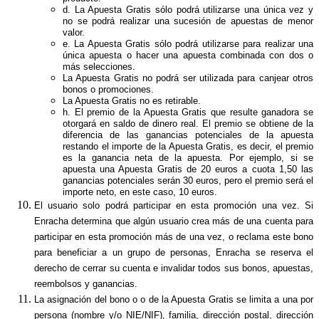
d. La Apuesta Gratis sólo podrá utilizarse una única vez y
no se podrá realizar una sucesión de apuestas de menor
valor.
e. La Apuesta Gratis sólo podrá utilizarse para realizar una
única apuesta o hacer una apuesta combinada con dos o
más selecciones.
La Apuesta Gratis no podrá ser utilizada para canjear otros
bonos o promociones.
La Apuesta Gratis no es retirable.
h. El premio de la Apuesta Gratis que resulte ganadora se
otorgará en saldo de dinero real. El premio se obtiene de la
diferencia de las ganancias potenciales de la apuesta
restando el importe de la Apuesta Gratis, es decir, el premio
es la ganancia neta de la apuesta. Por ejemplo, si se
apuesta una Apuesta Gratis de 20 euros a cuota 1,50 las
ganancias potenciales serán 30 euros, pero el premio será el
importe neto, en este caso, 10 euros.
El usuario solo podrá participar en esta promoción una vez. Si
Enracha determina que algún usuario crea más de una cuenta para
participar en esta promoción más de una vez, o reclama este bono
para beneficiar a un grupo de personas, Enracha se reserva el
derecho de cerrar su cuenta e invalidar todos sus bonos, apuestas,
reembolsos y ganancias.
La asignación del bono o o de la Apuesta Gratis se limita a una por
persona (nombre y/o NIE/NIF), familia, dirección postal, dirección