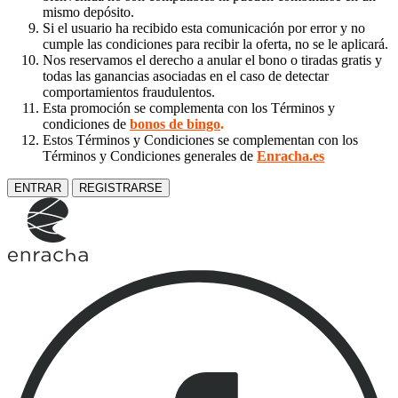
mismo depósito.
Si el usuario ha recibido esta comunicación por error y no
cumple las condiciones para recibir la oferta, no se le aplicará.
Nos reservamos el derecho a anular el bono o tiradas gratis y
todas las ganancias asociadas en el caso de detectar
comportamientos fraudulentos.
Esta promoción se complementa con los Términos y
condiciones de
bonos de bingo
.
Estos Términos y Condiciones se complementan con los
Términos y Condiciones generales de
Enracha.es
ENTRAR
REGISTRARSE