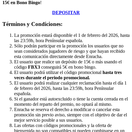
15€ en Bono Bingo
!
DEPOSITAR
Términos y Condiciones:
La promoción estará disponible el 1 de febrero del 2026, hasta
las 23:59h, hora Penínsular española.
Sólo podrán participar en la promoción los usuarios que no
sean considerados jugadores de riesgo y que hayan recibido
esta comunicación directamente desde Enracha.
El usuario que realice un depósito de 15€ o más usando el
código
FBX3
conseguirá 5€ en bono bingo.
El usuario podrá utilizar el código promocional
hasta tres
veces durante el periodo promocional.
El usuario podrá realizar cualquier reclamación hasta el día 1
de febrero del 2026, hasta las 23:59h, hora Penínsular
española.
Si el ganador está autoexcluido o tiene la cuenta cerrada en el
momento del reparto del premio, no optará al mismo.
Enracha se reserva el derecho a modificar o cancelar esta
promoción sin previo aviso, siempre con el objetivo de dar el
mejor servicio posible a sus usuarios.
Las ofertas con códigos promocionales y la oferta de
bienvenida no son compatibles ni pueden combinarse en un