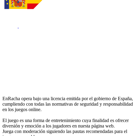
EnRacha opera bajo una licencia emitida por el gobierno de España,
cumpliendo con todas las normativas de seguridad y responsabilidad
en los juegos online.
El juego es una forma de entretenimiento cuya finalidad es ofrecer
diversión y emoción a los jugadores en nuesta página web.
Juega con moderación siguiendo las pautas recomendadas para el