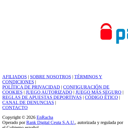
AFILIADOS
|
SOBRE NOSOTROS
|
TÉRMINOS Y
CONDICIONES
|
POLÍTICA DE PRIVACIDAD
|
CONFIGURACIÓN DE
COOKIES
|
JUEGO AUTORIZADO
|
JUEGO MÁS SEGURO
|
REGLAS DE APUESTAS DEPORTIVAS
|
CÓDIGO ÉTICO
|
CANAL DE DENUNCIAS
|
CONTACTO
Copyright © 2026
EnRacha
Operado por
Rank Digital Ceuta S.A.U.
, autorizada y regulada por
el Gobierno español.