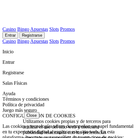
Casino
Bingo
Apuestas
Slots
Promos
Entrar
Registrarse
Casino
Bingo
Apuestas
Slots
Promos
Inicio
Entrar
Registrarse
Salas Físicas
Ayuda
Términos y condiciones
Política de privacidad
Juego más seguro
CONFIGURACIÓN DE COOKIES
Close
Utilizamos cookies propias y de terceros para
Las cookies y tecnologías afines desempeñan un papel fundamental
analizar el uso del sitio web y mostrarte
en tu experiencia digital al explorar este sitio web. En esta
publicidad relacionada con tus preferencias
plataforma, hacemos uso específico de cuatro tipos de cookies:
sobre la base de un perfil elaborado a partir de