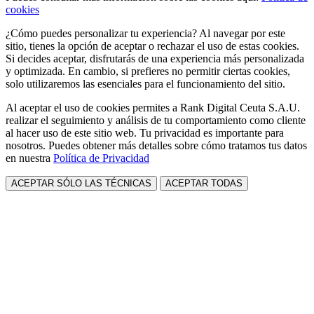
cookies
¿Cómo puedes personalizar tu experiencia? Al navegar por este
sitio, tienes la opción de aceptar o rechazar el uso de estas cookies.
Si decides aceptar, disfrutarás de una experiencia más personalizada
y optimizada. En cambio, si prefieres no permitir ciertas cookies,
solo utilizaremos las esenciales para el funcionamiento del sitio.
Al aceptar el uso de cookies permites a Rank Digital Ceuta S.A.U.
realizar el seguimiento y análisis de tu comportamiento como cliente
al hacer uso de este sitio web. Tu privacidad es importante para
nosotros. Puedes obtener más detalles sobre cómo tratamos tus datos
en nuestra
Política de Privacidad
ACEPTAR SÓLO LAS TÉCNICAS
ACEPTAR TODAS