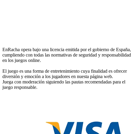
EnRacha opera bajo una licencia emitida por el gobierno de España,
cumpliendo con todas las normativas de seguridad y responsabilidad
en los juegos online.
El juego es una forma de entretenimiento cuya finalidad es ofrecer
diversión y emoción a los jugadores en nuesta página web.
Juega con moderación siguiendo las pautas recomendadas para el
juego responsable.