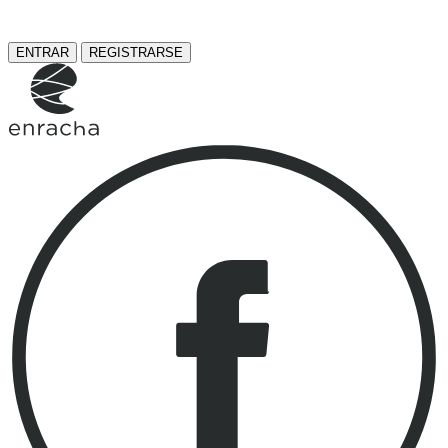
ENTRAR
REGISTRARSE