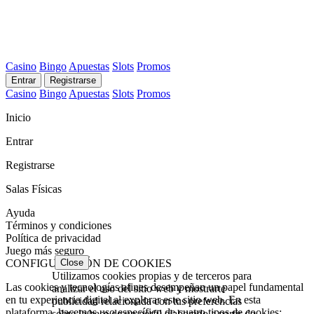
Casino
Bingo
Apuestas
Slots
Promos
Entrar
Registrarse
Casino
Bingo
Apuestas
Slots
Promos
Inicio
Entrar
Registrarse
Salas Físicas
Ayuda
Términos y condiciones
Política de privacidad
Juego más seguro
CONFIGURACIÓN DE COOKIES
Close
Utilizamos cookies propias y de terceros para
Las cookies y tecnologías afines desempeñan un papel fundamental
analizar el uso del sitio web y mostrarte
en tu experiencia digital al explorar este sitio web. En esta
publicidad relacionada con tus preferencias
plataforma, hacemos uso específico de cuatro tipos de cookies:
sobre la base de un perfil elaborado a partir de