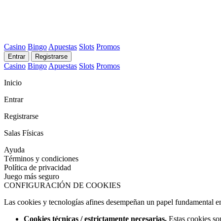
Casino
Bingo
Apuestas
Slots
Promos
Entrar
Registrarse
Casino
Bingo
Apuestas
Slots
Promos
Inicio
Entrar
Registrarse
Salas Físicas
Ayuda
Términos y condiciones
Política de privacidad
Juego más seguro
CONFIGURACIÓN DE COOKIES
Las cookies y tecnologías afines desempeñan un papel fundamental en t
Cookies técnicas / estrictamente necesarias.
Estas cookies son