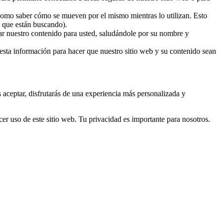
 como saber cómo se mueven por el mismo mientras lo utilizan. Esto
o que están buscando).
zar nuestro contenido para usted, saludándole por su nombre y
s esta información para hacer que nuestro sitio web y su contenido sean
s aceptar, disfrutarás de una experiencia más personalizada y
er uso de este sitio web. Tu privacidad es importante para nosotros.