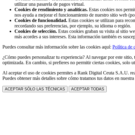
utilizar una pasarela de pagos virtual.
Cookies de rendimiento y analíticas.
Estas cookies nos permit
nos ayuda a mejorar el funcionamiento de nuestro sitio web (po
Cookies de funcionalidad.
Estas cookies se utilizan para reco
recordando sus preferencias, por ejemplo, su idioma o región.
Cookies de selección.
Estas cookies graban su visita al sitio w
más acordes a sus intereses. Esta información también es suscep
Puedes consultar más información sobre las cookies aquí:
Política de 
¿Cómo puedes personalizar tu experiencia? Al navegar por este sitio, t
optimizada. En cambio, si prefieres no permitir ciertas cookies, solo ut
Al aceptar el uso de cookies permites a Rank Digital Ceuta S.A.U. rea
Puedes obtener más detalles sobre cómo tratamos tus datos en nuestr
ACEPTAR SÓLO LAS TÉCNICAS
ACEPTAR TODAS