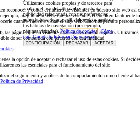
Utilizamos cookies propias y de terceros para
analizar el uso del sitio web y mostrarte
en reconocer y contar el número de visitantes en nuestro sitio web así
publicidad relacionada con tus preferencias
r ejemplo, asegurándonos de que los visitantes encuentren fácilmente l
sobre la base de un perfil elaborado a partir de
nocerle cuando vuelve a visitar el sitio web. Esto nos permite personali
tus hábitos de navegación (por ejemplo,
páginas visitadas).
Política de cookies
|
Cómo
eb, las páginas que ha visitado y los enlaces que ha seguido. Utilizamo
trata Google tu información personal
tible de ser compartida con terceros con esa finalidad.
CONFIGURACIÓN
RECHAZAR
ACEPTAR
cookies
ienes la opción de aceptar o rechazar el uso de estas cookies. Si decide
ilizaremos las esenciales para el funcionamiento del sitio.
lizar el seguimiento y análisis de tu comportamiento como cliente al hac
a
Política de Privacidad