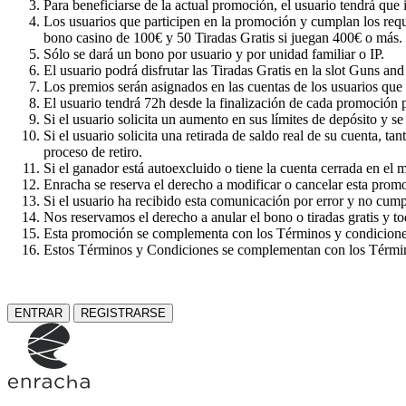
Para beneficiarse de la actual promoción, el usuario tendrá que 
Los usuarios que participen en la promoción y cumplan los req
bono casino de 100€ y 50 Tiradas Gratis si juegan 400€ o más.
Sólo se dará un bono por usuario y por unidad familiar o IP.
El usuario podrá disfrutar las Tiradas Gratis en la slot Guns an
Los premios serán asignados en las cuentas de los usuarios que 
El usuario tendrá 72h desde la finalización de cada promoción p
Si el usuario solicita un aumento en sus límites de depósito y s
Si el usuario solicita una retirada de saldo real de su cuenta, t
proceso de retiro.
Si el ganador está autoexcluido o tiene la cuenta cerrada en el
Enracha se reserva el derecho a modificar o cancelar esta promoc
Si el usuario ha recibido esta comunicación por error y no cumple
Nos reservamos el derecho a anular el bono o tiradas gratis y t
Esta promoción se complementa con los Términos y condicion
Estos Términos y Condiciones se complementan con los Térmi
ENTRAR
REGISTRARSE