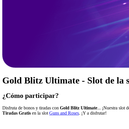
Gold Blitz Ultimate - Slot de la
¿Cómo participar?
Disfruta de bonos y tiradas con
Gold Blitz Ultimate
... ¡Nuestra slot 
Tiradas Gratis
en la slot
Guns and Roses
. ¡Y a disfrutar!