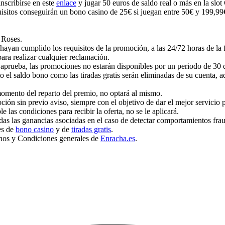
inscribirse en este
enlace
y jugar 50 euros de saldo real o más en la slo
uisitos conseguirán un bono casino de 25€ si juegan entre 50€ y 199,99
d Roses.
hayan cumplido los requisitos de la promoción, a las 24/72 horas de la 
ara realizar cualquier reclamación.
e aprueba, las promociones no estarán disponibles por un periodo de 30 d
anto el saldo bono como las tiradas gratis serán eliminadas de su cuenta
 momento del reparto del premio, no optará al mismo.
ión sin previo aviso, siempre con el objetivo de dar el mejor servicio p
 las condiciones para recibir la oferta, no se le aplicará.
odas las ganancias asociadas en el caso de detectar comportamientos fra
es de
bono casino
y de
tiradas gratis
.
nos y Condiciones generales de
Enracha.es
.