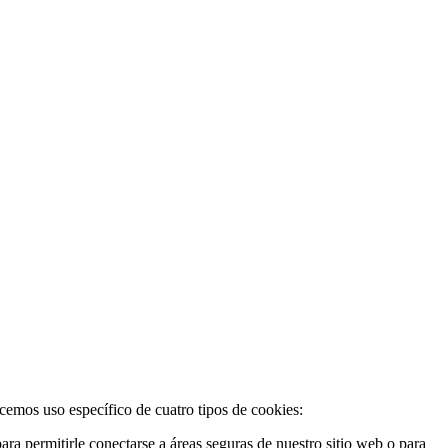
acemos uso específico de cuatro tipos de cookies:
ra permitirle conectarse a áreas seguras de nuestro sitio web o para