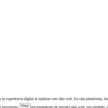
u experiencia digital al explorar este sitio web. En esta plataforma, h
Close
 necesarias para el funcionamiento de nuestro sitio web, por ejemplo, pa