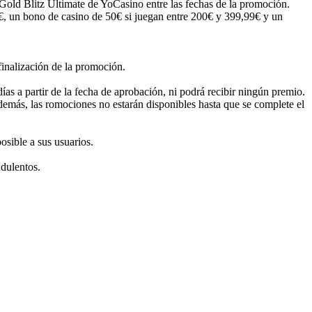
t Gold Blitz Ultimate de YoCasino entre las fechas de la promoción.
€, un bono de casino de 50€ si juegan entre 200€ y 399,99€ y un
finalización de la promoción.
ías a partir de la fecha de aprobación, ni podrá recibir ningún premio.
, además, las romociones no estarán disponibles hasta que se complete el
osible a sus usuarios.
udulentos.