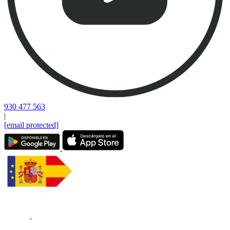
930 477 563
|
[email protected]