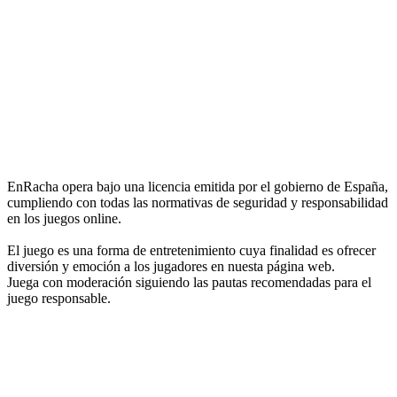
EnRacha opera bajo una licencia emitida por el gobierno de España,
cumpliendo con todas las normativas de seguridad y responsabilidad
en los juegos online.
El juego es una forma de entretenimiento cuya finalidad es ofrecer
diversión y emoción a los jugadores en nuesta página web.
Juega con moderación siguiendo las pautas recomendadas para el
juego responsable.