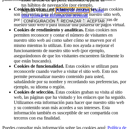
tus hábitos de navegación (por ejemplo,
Cookies técnicas / estrictamente necesarias.
Estas cookies
páginas visitadas).
Política de cookies
|
Cómo
son necesarias para el funcionamiento de nuestro sitio web,
trata Google tu información personal
por ejemplo, para permitirle conectarse a áreas seguras de
CONFIGURACIÓN
RECHAZAR
ACEPTAR
nuestro sitio web o para utilizar una pasarela de pagos virtual.
Cookies de rendimiento y analíticas.
Estas cookies nos
permiten reconocer y contar el número de visitantes en
nuestro sitio web así como saber cómo se mueven por el
mismo mientras lo utilizan. Esto nos ayuda a mejorar el
funcionamiento de nuestro sitio web (por ejemplo,
asegurándonos de que los visitantes encuentren fácilmente lo
que están buscando).
Cookies de funcionalidad.
Estas cookies se utilizan para
reconocerle cuando vuelve a visitar el sitio web. Esto nos
permite personalizar nuestro contenido para usted,
saludándole por su nombre y recordando sus preferencias, por
ejemplo, su idioma o región.
Cookies de selección.
Estas cookies graban su visita al sitio
web, las páginas que ha visitado y los enlaces que ha seguido.
Utilizamos esta información para hacer que nuestro sitio web
y su contenido sean más acordes a sus intereses. Esta
información también es susceptible de ser compartida con
terceros con esa finalidad.
Puedes consultar más información sobre las cookies aquí:
Política de