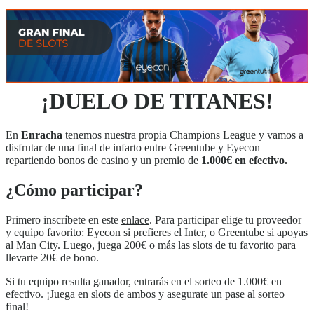
¡DUELO DE TITANES!
En
Enracha
tenemos nuestra propia Champions League y vamos a
disfrutar de una final de infarto entre Greentube y Eyecon
repartiendo bonos de casino y un premio de
1.000€ en efectivo.
¿Cómo participar?
Primero inscríbete en este
enlace
. Para participar elige tu proveedor
y equipo favorito: Eyecon si prefieres el Inter, o Greentube si apoyas
al Man City. Luego, juega 200€ o más las slots de tu favorito para
llevarte 20€ de bono.
Si tu equipo resulta ganador, entrarás en el sorteo de 1.000€ en
efectivo. ¡Juega en slots de ambos y asegurate un pase al sorteo
final!