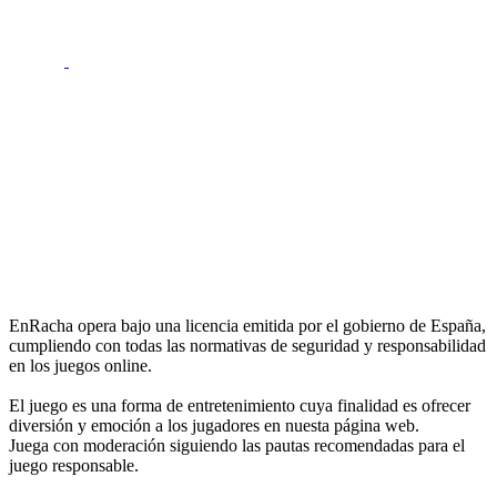
EnRacha opera bajo una licencia emitida por el gobierno de España,
cumpliendo con todas las normativas de seguridad y responsabilidad
en los juegos online.
El juego es una forma de entretenimiento cuya finalidad es ofrecer
diversión y emoción a los jugadores en nuesta página web.
Juega con moderación siguiendo las pautas recomendadas para el
juego responsable.