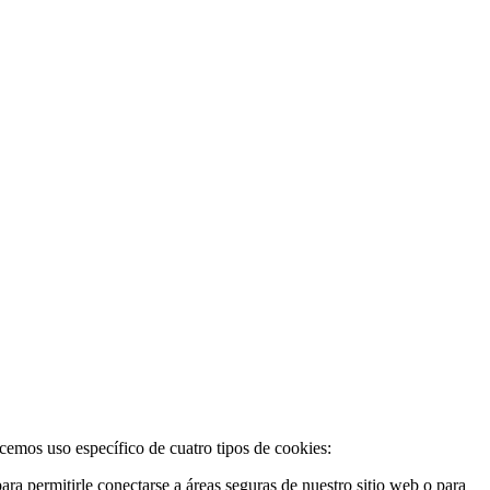
acemos uso específico de cuatro tipos de cookies:
ra permitirle conectarse a áreas seguras de nuestro sitio web o para