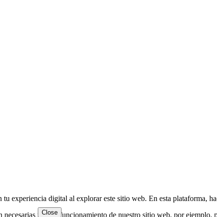
u experiencia digital al explorar este sitio web. En esta plataforma, h
Close
 necesarias para el funcionamiento de nuestro sitio web, por ejemplo, pa