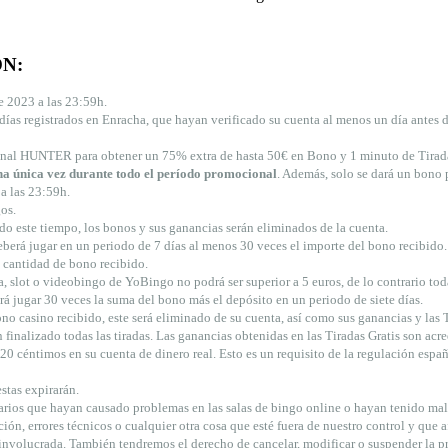
ÓN:
e 2023 a las 23:59h.
 días registrados en Enracha, que hayan verificado su cuenta al menos un día ante
nal HUNTER para obtener un 75% extra de hasta 50€ en Bono y 1 minuto de Tiradas 
na única vez durante todo el período promocional
. Además, solo se dará un bono p
 a las 23:59h.
os.
ado este tiempo, los bonos y sus ganancias serán eliminados de la cuenta.
deberá jugar en un periodo de 7 días al menos 30 veces el importe del bono recibido.
a cantidad de bono recibido.
, slot o videobingo de YoBingo no podrá ser superior a 5 euros, de lo contrario tod
erá jugar 30 veces la suma del bono más el depósito en un periodo de siete días.
 bono casino recibido, este será eliminado de su cuenta, así como sus ganancias y las
 finalizado todas las tiradas. Las ganancias obtenidas en las Tiradas Gratis son acr
0,20 céntimos en su cuenta de dinero real. Esto es un requisito de la regulación espa
estas expirarán.
usuarios que hayan causado problemas en las salas de bingo online o hayan tenido m
n, errores técnicos o cualquier otra cosa que esté fuera de nuestro control y que a
a involucrada. También tendremos el derecho de cancelar, modificar o suspender la