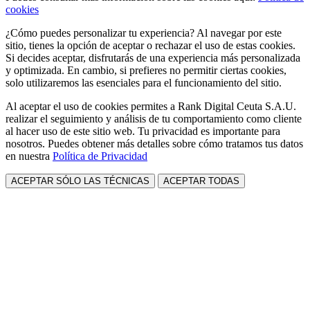
cookies
¿Cómo puedes personalizar tu experiencia? Al navegar por este
sitio, tienes la opción de aceptar o rechazar el uso de estas cookies.
Si decides aceptar, disfrutarás de una experiencia más personalizada
y optimizada. En cambio, si prefieres no permitir ciertas cookies,
solo utilizaremos las esenciales para el funcionamiento del sitio.
Al aceptar el uso de cookies permites a Rank Digital Ceuta S.A.U.
realizar el seguimiento y análisis de tu comportamiento como cliente
al hacer uso de este sitio web. Tu privacidad es importante para
nosotros. Puedes obtener más detalles sobre cómo tratamos tus datos
en nuestra
Política de Privacidad
ACEPTAR SÓLO LAS TÉCNICAS
ACEPTAR TODAS