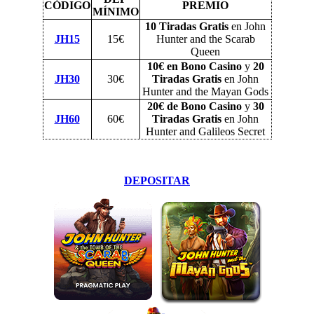
CÓDIGO
PREMIO
MÍNIMO
10 Tiradas Gratis
en John
JH15
15€
Hunter and the Scarab
Queen
10€ en Bono Casino
y
20
JH30
30€
Tiradas Gratis
en John
Hunter and the Mayan Gods
20€ de Bono Casino
y
30
JH60
60€
Tiradas Gratis
en John
Hunter and Galileos Secret
DEPOSITAR