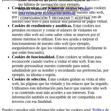
tus hábitos de navegación (por ejemplo,
Cookies técnicas / estrictamente necesarias.
Estas cookies
páginas visitadas).
Política de cookies
|
Cómo
son necesarias para el funcionamiento de nuestro sitio web,
trata Google tu información personal
por ejemplo, para permitirle conectarse a áreas seguras de
CONFIGURACIÓN
RECHAZAR
ACEPTAR
nuestro sitio web o para utilizar una pasarela de pagos virtual.
Cookies de rendimiento y analíticas.
Estas cookies nos
permiten reconocer y contar el número de visitantes en
nuestro sitio web así como saber cómo se mueven por el
mismo mientras lo utilizan. Esto nos ayuda a mejorar el
funcionamiento de nuestro sitio web (por ejemplo,
asegurándonos de que los visitantes encuentren fácilmente lo
que están buscando).
Cookies de funcionalidad.
Estas cookies se utilizan para
reconocerle cuando vuelve a visitar el sitio web. Esto nos
permite personalizar nuestro contenido para usted,
saludándole por su nombre y recordando sus preferencias, por
ejemplo, su idioma o región.
Cookies de selección.
Estas cookies graban su visita al sitio
web, las páginas que ha visitado y los enlaces que ha seguido.
Utilizamos esta información para hacer que nuestro sitio web
y su contenido sean más acordes a sus intereses. Esta
información también es susceptible de ser compartida con
terceros con esa finalidad.
Puedes consultar más información sobre las cookies aquí:
Política de