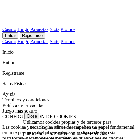
Casino
Bingo
Apuestas
Slots
Promos
Entrar
Registrarse
Casino
Bingo
Apuestas
Slots
Promos
Inicio
Entrar
Registrarse
Salas Físicas
Ayuda
Términos y condiciones
Política de privacidad
Juego más seguro
CONFIGURACIÓN DE COOKIES
Close
Utilizamos cookies propias y de terceros para
Las cookies y tecnologías afines desempeñan un papel fundamental
analizar el uso del sitio web y mostrarte
en tu experiencia digital al explorar este sitio web. En esta
publicidad relacionada con tus preferencias
plataforma, hacemos uso específico de cuatro tipos de cookies:
sobre la base de un perfil elaborado a partir de