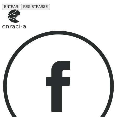
ENTRAR
REGISTRARSE