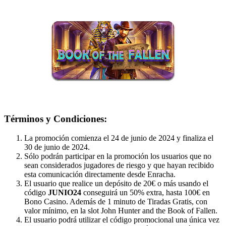
Términos y Condiciones:
La promoción comienza el 24 de junio de 2024 y finaliza el
30 de junio de 2024.
Sólo podrán participar en la promoción los usuarios que no
sean considerados jugadores de riesgo y que hayan recibido
esta comunicación directamente desde Enracha.
El usuario que realice un depósito de 20€ o más usando el
código
JUNIO24
conseguirá un 50% extra, hasta 100€ en
Bono Casino. Además de 1 minuto de Tiradas Gratis, con
valor mínimo, en la slot John Hunter and the Book of Fallen.
El usuario podrá utilizar el código promocional una única vez