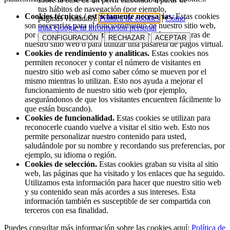
tus hábitos de navegación (por ejemplo,
Cookies técnicas / estrictamente necesarias.
Estas cookies
páginas visitadas).
Política de cookies
|
Cómo
son necesarias para el funcionamiento de nuestro sitio web,
trata Google tu información personal
por ejemplo, para permitirle conectarse a áreas seguras de
CONFIGURACIÓN
RECHAZAR
ACEPTAR
nuestro sitio web o para utilizar una pasarela de pagos virtual.
Cookies de rendimiento y analíticas.
Estas cookies nos
permiten reconocer y contar el número de visitantes en
nuestro sitio web así como saber cómo se mueven por el
mismo mientras lo utilizan. Esto nos ayuda a mejorar el
funcionamiento de nuestro sitio web (por ejemplo,
asegurándonos de que los visitantes encuentren fácilmente lo
que están buscando).
Cookies de funcionalidad.
Estas cookies se utilizan para
reconocerle cuando vuelve a visitar el sitio web. Esto nos
permite personalizar nuestro contenido para usted,
saludándole por su nombre y recordando sus preferencias, por
ejemplo, su idioma o región.
Cookies de selección.
Estas cookies graban su visita al sitio
web, las páginas que ha visitado y los enlaces que ha seguido.
Utilizamos esta información para hacer que nuestro sitio web
y su contenido sean más acordes a sus intereses. Esta
información también es susceptible de ser compartida con
terceros con esa finalidad.
Puedes consultar más información sobre las cookies aquí:
Política de