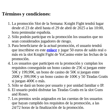
Términos y condiciones:
La promoción Slot de la Semana: Knight Fight tendrá lugar
desde el 23 de abril hasta el 29 de abril de 2025 a las 10:00,
hora peninsular española.
Sólo podrán participar en la promoción los usuarios que no
sean considerados jugadores de riesgo.
Para beneficiarse de la actual promoción, el usuario tendrá
que inscribirse en este
enlace
y jugar 50 euros de saldo real o
más en la slot Knight Fight de YoCasino entre las fechas de la
promoción.
Los usuarios que participen en la promoción y cumplan los
requisitos conseguirán un bono casino de 25€ si juegan entre
50€ y 199,99€, un bono de casino de 50€ si juegan entre
200€ y 399,99€ y un bono casino de 100€ y 50 Tiradas Gratis
si juegan 400€ o más.
Sólo se dará un bono por usuario y por unidad familiar o IP.
El usuario podrá disfrutar las Tiradas Gratis en la slot
Guns
and Roses
.
Los premios serán asignados en las cuentas de los usuarios
que hayan cumplido los requisitos de la promoción, a las
24/72 horas de la finalización de la promoción.