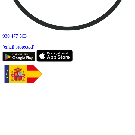
930 477 563
|
[email protected]