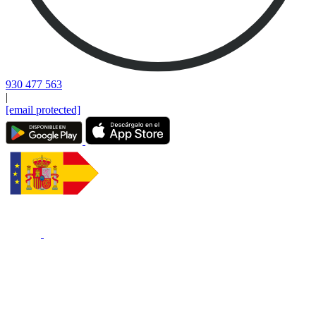
930 477 563
|
[email protected]