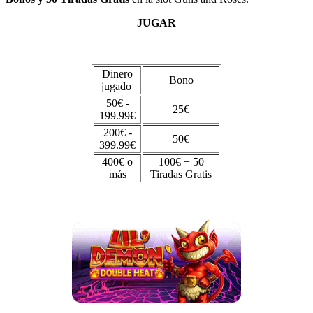
JUGAR
Dinero
Bono
jugado
50€ -
25€
199.99€
200€ -
50€
399.99€
400€ o
100€ + 50
más
Tiradas Gratis