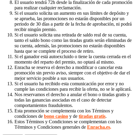
El usuario tendrá 72h desde la finalización de cada promoción
para realizar cualquier reclamación.
Si el usuario solicita un aumento en sus límites de depósito y
se aprueba, las promociones no estarán disponibles por un
periodo de 30 días a partir de la fecha de aprobación, ni podrá
recibir ningún premio.
Si el usuario solicita una retirada de saldo real de su cuenta,
tanto el saldo bono como las tiradas gratis serán eliminadas de
su cuenta, además, las promociones no estarán disponibles
hasta que se complete el proceso de retiro.
Si el ganador está autoexcluido o tiene la cuenta cerrada en el
momento del reparto del premio, no optará al mismo.
Enracha se reserva el derecho a modificar o cancelar esta
promoción sin previo aviso, siempre con el objetivo de dar el
mejor servicio posible a sus usuarios.
Si el usuario ha recibido esta comunicación por error y no
cumple las condiciones para recibir la oferta, no se le aplicará.
Nos reservamos el derecho a anular el bono o tiradas gratis y
todas las ganancias asociadas en el caso de detectar
comportamientos fraudulentos.
Esta promoción se complementa con los Términos y
condiciones de
bono casino
y de
tiradas gratis
.
Estos Términos y Condiciones se complementan con los
Términos y Condiciones generales de
Enracha.es
.