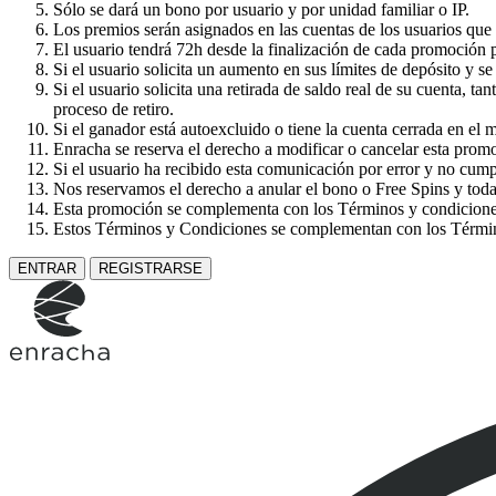
Sólo se dará un bono por usuario y por unidad familiar o IP.
Los premios serán asignados en las cuentas de los usuarios que 
El usuario tendrá 72h desde la finalización de cada promoción p
Si el usuario solicita un aumento en sus límites de depósito y s
Si el usuario solicita una retirada de saldo real de su cuenta, 
proceso de retiro.
Si el ganador está autoexcluido o tiene la cuenta cerrada en el
Enracha se reserva el derecho a modificar o cancelar esta promoc
Si el usuario ha recibido esta comunicación por error y no cumple
Nos reservamos el derecho a anular el bono o Free Spins y toda
Esta promoción se complementa con los Términos y condicion
Estos Términos y Condiciones se complementan con los Térmi
ENTRAR
REGISTRARSE