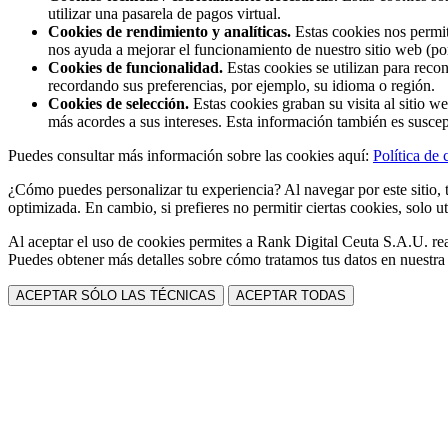
utilizar una pasarela de pagos virtual.
Cookies de rendimiento y analíticas.
Estas cookies nos permit
nos ayuda a mejorar el funcionamiento de nuestro sitio web (po
Cookies de funcionalidad.
Estas cookies se utilizan para reco
recordando sus preferencias, por ejemplo, su idioma o región.
Cookies de selección.
Estas cookies graban su visita al sitio w
más acordes a sus intereses. Esta información también es suscep
Puedes consultar más información sobre las cookies aquí:
Política de 
¿Cómo puedes personalizar tu experiencia? Al navegar por este sitio, t
optimizada. En cambio, si prefieres no permitir ciertas cookies, solo ut
Al aceptar el uso de cookies permites a Rank Digital Ceuta S.A.U. rea
Puedes obtener más detalles sobre cómo tratamos tus datos en nuestr
ACEPTAR SÓLO LAS TÉCNICAS
ACEPTAR TODAS