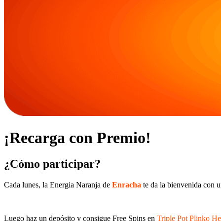
¡Recarga con Premio!
¿Cómo participar?
Cada lunes, la Energia Naranja de
Enracha
te da la bienvenida con 
Luego haz un depósito y consigue Free Spins en
Triple Pot Plinko He