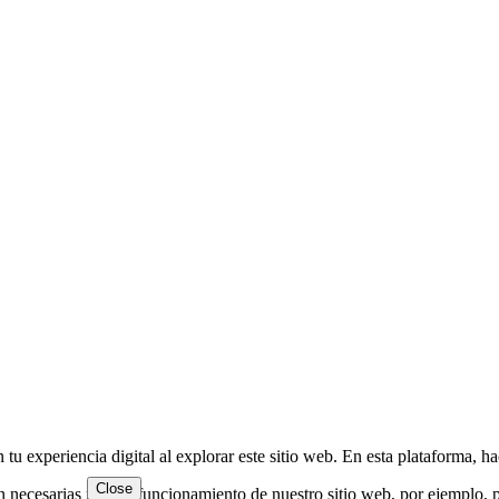
u experiencia digital al explorar este sitio web. En esta plataforma, h
Close
 necesarias para el funcionamiento de nuestro sitio web, por ejemplo, pa