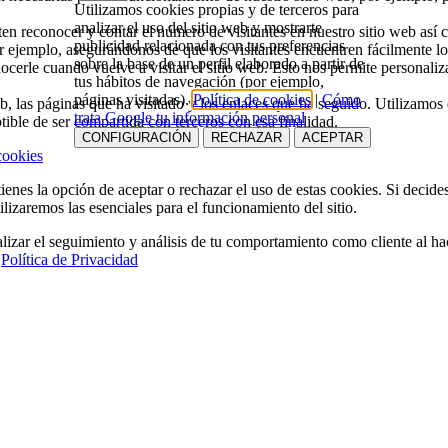
Utilizamos cookies propias y de terceros para
analizar el uso del sitio web y mostrarte
en reconocer y contar el número de visitantes en nuestro sitio web así
publicidad relacionada con tus preferencias
r ejemplo, asegurándonos de que los visitantes encuentren fácilmente l
sobre la base de un perfil elaborado a partir de
nocerle cuando vuelve a visitar el sitio web. Esto nos permite personali
tus hábitos de navegación (por ejemplo,
páginas visitadas).
Política de cookies
|
Cómo
eb, las páginas que ha visitado y los enlaces que ha seguido. Utilizamo
trata Google tu información personal
tible de ser compartida con terceros con esa finalidad.
CONFIGURACIÓN
RECHAZAR
ACEPTAR
cookies
ienes la opción de aceptar o rechazar el uso de estas cookies. Si decide
ilizaremos las esenciales para el funcionamiento del sitio.
lizar el seguimiento y análisis de tu comportamiento como cliente al hac
a
Política de Privacidad