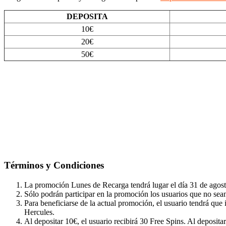
DEPOSITA
10€
20€
50€
Términos y Condiciones
La promoción Lunes de Recarga tendrá lugar el día 31 de agosto
Sólo podrán participar en la promoción los usuarios que no sea
Para beneficiarse de la actual promoción, el usuario tendrá que 
Hercules.
Al depositar 10€, el usuario recibirá 30 Free Spins. Al depositar