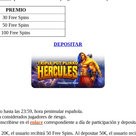
PREMIO
30 Free Spins
50 Free Spins
100 Free Spins
DEPOSITAR
 hasta las 23:59, hora peninsular española.
n considerados jugadores de riesgo.
inscribirse en el
enlace
correspondiente a día de participación y deposit
 20€, el usuario recibirá 50 Free Spins. Al depositar 50€, el usuario re