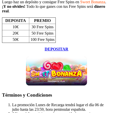
Luego haz un depósito y consigue Free Spins en
Sweet Bonanza
.
¡Y no olvides!
Todo lo que ganes con tus Free Spins será
dinero
real
.
DEPOSITA
PREMIO
10€
30 Free Spins
20€
50 Free Spins
50€
100 Free Spins
DEPOSITAR
Términos y Condiciones
La promoción Lunes de Recarga tendrá lugar el día 06 de
julio hasta las 23:59, hora peninsular española.