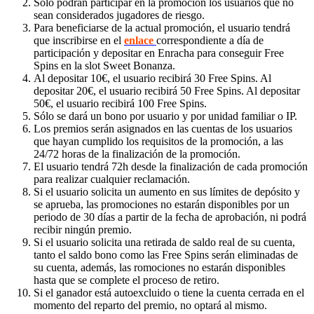
Sólo podrán participar en la promoción los usuarios que no
sean considerados jugadores de riesgo.
Para beneficiarse de la actual promoción, el usuario tendrá
que inscribirse en el
enlace
correspondiente a día de
participación y depositar en Enracha para conseguir Free
Spins en la slot Sweet Bonanza.
Al depositar 10€, el usuario recibirá 30 Free Spins. Al
depositar 20€, el usuario recibirá 50 Free Spins. Al depositar
50€, el usuario recibirá 100 Free Spins.
Sólo se dará un bono por usuario y por unidad familiar o IP.
Los premios serán asignados en las cuentas de los usuarios
que hayan cumplido los requisitos de la promoción, a las
24/72 horas de la finalización de la promoción.
El usuario tendrá 72h desde la finalización de cada promoción
para realizar cualquier reclamación.
Si el usuario solicita un aumento en sus límites de depósito y
se aprueba, las promociones no estarán disponibles por un
periodo de 30 días a partir de la fecha de aprobación, ni podrá
recibir ningún premio.
Si el usuario solicita una retirada de saldo real de su cuenta,
tanto el saldo bono como las Free Spins serán eliminadas de
su cuenta, además, las romociones no estarán disponibles
hasta que se complete el proceso de retiro.
Si el ganador está autoexcluido o tiene la cuenta cerrada en el
momento del reparto del premio, no optará al mismo.