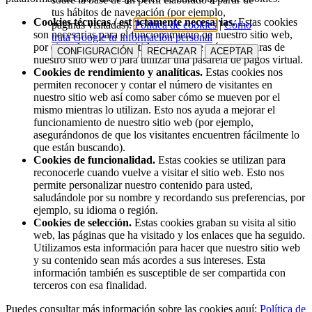
tus hábitos de navegación (por ejemplo,
Cookies técnicas / estrictamente necesarias.
Estas cookies
páginas visitadas).
Política de cookies
|
Cómo
son necesarias para el funcionamiento de nuestro sitio web,
trata Google tu información personal
por ejemplo, para permitirle conectarse a áreas seguras de
CONFIGURACIÓN
RECHAZAR
ACEPTAR
nuestro sitio web o para utilizar una pasarela de pagos virtual.
Cookies de rendimiento y analíticas.
Estas cookies nos
permiten reconocer y contar el número de visitantes en
nuestro sitio web así como saber cómo se mueven por el
mismo mientras lo utilizan. Esto nos ayuda a mejorar el
funcionamiento de nuestro sitio web (por ejemplo,
asegurándonos de que los visitantes encuentren fácilmente lo
que están buscando).
Cookies de funcionalidad.
Estas cookies se utilizan para
reconocerle cuando vuelve a visitar el sitio web. Esto nos
permite personalizar nuestro contenido para usted,
saludándole por su nombre y recordando sus preferencias, por
ejemplo, su idioma o región.
Cookies de selección.
Estas cookies graban su visita al sitio
web, las páginas que ha visitado y los enlaces que ha seguido.
Utilizamos esta información para hacer que nuestro sitio web
y su contenido sean más acordes a sus intereses. Esta
información también es susceptible de ser compartida con
terceros con esa finalidad.
Puedes consultar más información sobre las cookies aquí:
Política de