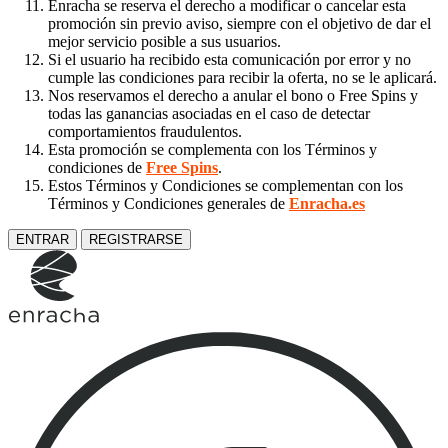
Enracha se reserva el derecho a modificar o cancelar esta
promoción sin previo aviso, siempre con el objetivo de dar el
mejor servicio posible a sus usuarios.
Si el usuario ha recibido esta comunicación por error y no
cumple las condiciones para recibir la oferta, no se le aplicará.
Nos reservamos el derecho a anular el bono o Free Spins y
todas las ganancias asociadas en el caso de detectar
comportamientos fraudulentos.
Esta promoción se complementa con los Términos y
condiciones de
Free Spins
.
Estos Términos y Condiciones se complementan con los
Términos y Condiciones generales de
Enracha.es
ENTRAR
REGISTRARSE