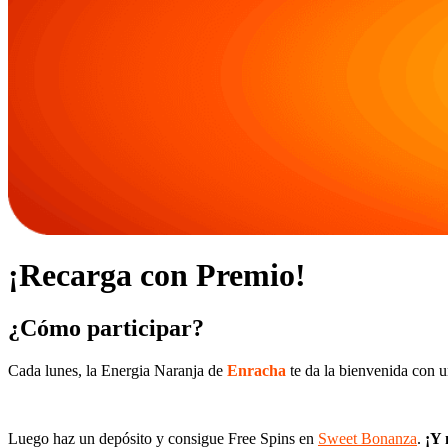
¡Recarga con Premio!
¿Cómo participar?
Cada lunes, la Energia Naranja de
Enracha
te da la bienvenida con 
Luego haz un depósito y consigue Free Spins en
Sweet Bonanza
.
¡Y 