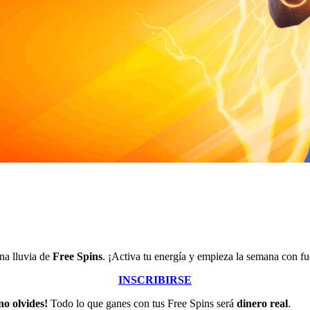
una lluvia de
Free Spins
. ¡Activa tu energía y empieza la semana con fue
INSCRIBIRSE
no olvides!
Todo lo que ganes con tus Free Spins será
dinero real
.