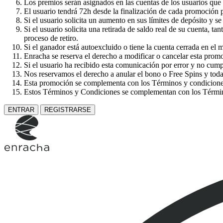
Los premios serán asignados en las cuentas de los usuarios que 
El usuario tendrá 72h desde la finalización de cada promoción p
Si el usuario solicita un aumento en sus límites de depósito y s
Si el usuario solicita una retirada de saldo real de su cuenta, 
proceso de retiro.
Si el ganador está autoexcluido o tiene la cuenta cerrada en el
Enracha se reserva el derecho a modificar o cancelar esta promoc
Si el usuario ha recibido esta comunicación por error y no cumple
Nos reservamos el derecho a anular el bono o Free Spins y toda
Esta promoción se complementa con los Términos y condicion
Estos Términos y Condiciones se complementan con los Térmi
ENTRAR
REGISTRARSE