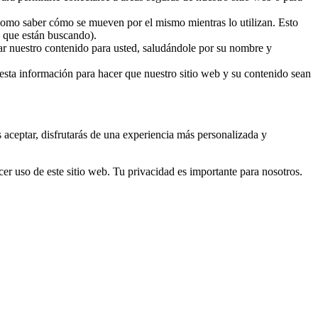
 como saber cómo se mueven por el mismo mientras lo utilizan. Esto
o que están buscando).
zar nuestro contenido para usted, saludándole por su nombre y
s esta información para hacer que nuestro sitio web y su contenido sean
s aceptar, disfrutarás de una experiencia más personalizada y
er uso de este sitio web. Tu privacidad es importante para nosotros.