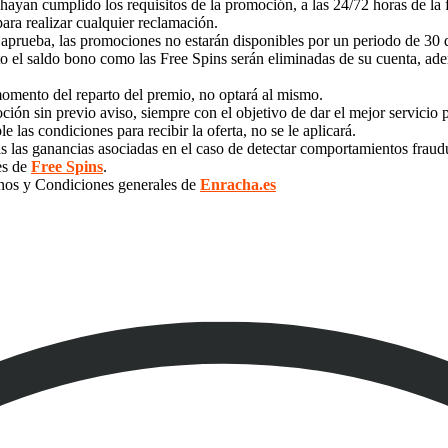
hayan cumplido los requisitos de la promoción, a las 24/72 horas de la 
ara realizar cualquier reclamación.
e aprueba, las promociones no estarán disponibles por un periodo de 30 d
tanto el saldo bono como las Free Spins serán eliminadas de su cuenta, a
 momento del reparto del premio, no optará al mismo.
ión sin previo aviso, siempre con el objetivo de dar el mejor servicio 
 las condiciones para recibir la oferta, no se le aplicará.
s las ganancias asociadas en el caso de detectar comportamientos fraud
es de
Free Spins
.
nos y Condiciones generales de
Enracha.es