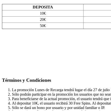
DEPOSITA
10€
20€
50€
Términos y Condiciones
La promoción Lunes de Recarga tendrá lugar el día 27 de julio h
Sólo podrán participar en la promoción los usuarios que no sea
Para beneficiarse de la actual promoción, el usuario tendrá que 
Al depositar 10€, el usuario recibirá 30 Free Spins. Al depositar
Sólo se dará un bono por usuario y por unidad familiar o IP.