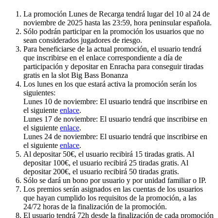
La promoción Lunes de Recarga tendrá lugar del 10 al 24 de
noviembre de 2025 hasta las 23:59, hora peninsular española.
Sólo podrán participar en la promoción los usuarios que no
sean considerados jugadores de riesgo.
Para beneficiarse de la actual promoción, el usuario tendrá
que inscribirse en el enlace correspondiente a día de
participación y depositar en Enracha para conseguir tiradas
gratis en la slot Big Bass Bonanza
Los lunes en los que estará activa la promoción serán los
siguientes:
Lunes 10 de noviembre: El usuario tendrá que inscribirse en
el siguiente
enlace
.
Lunes 17 de noviembre: El usuario tendrá que inscribirse en
el siguiente
enlace
.
Lunes 24 de noviembre: El usuario tendrá que inscribirse en
el siguiente
enlace
.
Al depositar 50€, el usuario recibirá 15 tiradas gratis. Al
depositar 100€, el usuario recibirá 25 tiradas gratis. Al
depositar 200€, el usuario recibirá 50 tiradas gratis.
Sólo se dará un bono por usuario y por unidad familiar o IP.
Los premios serán asignados en las cuentas de los usuarios
que hayan cumplido los requisitos de la promoción, a las
24/72 horas de la finalización de la promoción.
El usuario tendrá 72h desde la finalización de cada promoción