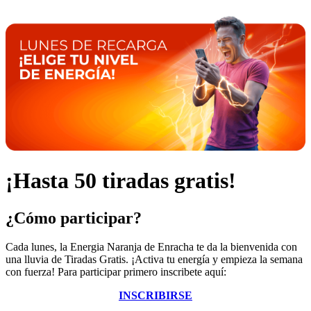
¡Hasta 50 tiradas gratis!
¿Cómo participar?
Cada lunes, la Energia Naranja de Enracha te da la bienvenida con
una lluvia de Tiradas Gratis. ¡Activa tu energía y empieza la semana
con fuerza! Para participar primero inscribete aquí:
INSCRIBIRSE