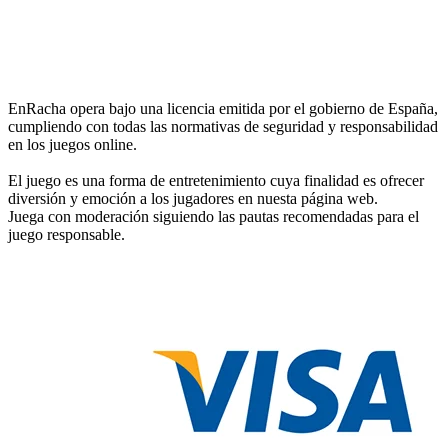
EnRacha opera bajo una licencia emitida por el gobierno de España,
cumpliendo con todas las normativas de seguridad y responsabilidad
en los juegos online.
El juego es una forma de entretenimiento cuya finalidad es ofrecer
diversión y emoción a los jugadores en nuesta página web.
Juega con moderación siguiendo las pautas recomendadas para el
juego responsable.