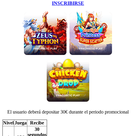
INSCRIBIRSE
El usuario deberá depositar 30€ durante el periodo promocional
Nivel
Juega
Recibe
30
segundos