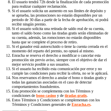
El usuario tendrá 72h desde la finalización de cada promoción
para realizar cualquier reclamación.
Si el usuario solicita un aumento en sus límites de depósito y
se aprueba, las promociones no estarán disponibles por un
periodo de 30 días a partir de la fecha de aprobación, ni podrá
recibir ningún premio.
Si el usuario solicita una retirada de saldo real de su cuenta,
tanto el saldo bono como las tiradas gratis serán eliminadas de
su cuenta, además, las romociones no estarán disponibles
hasta que se complete el proceso de retiro.
Si el ganador está autoexcluido o tiene la cuenta cerrada en el
momento del reparto del premio, no optará al mismo.
Enracha se reserva el derecho a modificar o cancelar esta
promoción sin previo aviso, siempre con el objetivo de dar el
mejor servicio posible a sus usuarios.
Si el usuario ha recibido esta comunicación por error y no
cumple las condiciones para recibir la oferta, no se le aplicará.
Nos reservamos el derecho a anular el bono o tiradas gratis y
todas las ganancias asociadas en el caso de detectar
comportamientos fraudulentos.
Esta promoción se complementa con los Términos y
condiciones de
bono casino
y de
tiradas gratis
.
Estos Términos y Condiciones se complementan con los
Términos y Condiciones generales de
Enracha.es
.