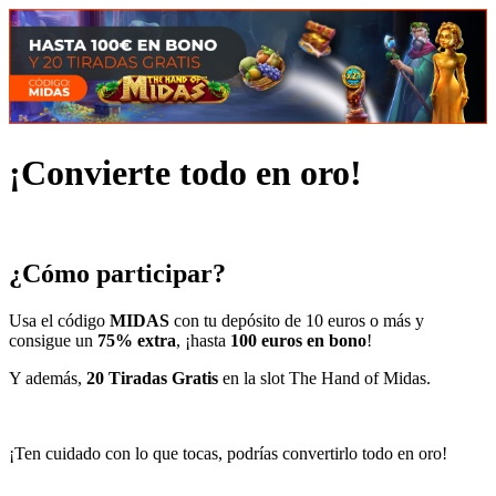
¡Convierte todo en oro!
¿Cómo participar?
Usa el código
MIDAS
con tu depósito de 10 euros o más y
consigue un
75% extra
, ¡hasta
100 euros en bono
!
Y además,
20 Tiradas Gratis
en la slot
The Hand of Midas
.
¡Ten cuidado con lo que tocas, podrías convertirlo todo en oro!