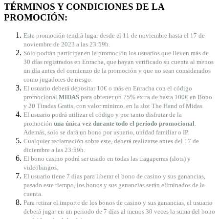
TÉRMINOS Y CONDICIONES DE LA
PROMOCIÓN:
Esta promoción tendrá lugar desde el 11
de noviembre hasta el 17 de
noviembre de 2023 a las 23:59h.
Sólo podrán participar en la promoción los usuarios que lleven más de
30 días registrados en Enracha, que hayan verificado su cuenta al menos
un día antes del comienzo de la promoción y que no sean considerados
como jugadores de riesgo.
El usuario deberá depositar 10€ o más en Enracha con el código
promocional
MIDAS
para obtener un 75% extra de hasta 100€ en Bono
y 20 Tiradas Gratis, con valor mínimo, en la slot
The Hand of Midas
.
El usuario podrá utilizar el código y por tanto disfrutar de la
promoción
una única vez durante todo el período promocional
.
Además, solo se dará un bono por usuario, unidad familiar o IP.
Cualquier reclamación sobre este, deberá realizarse antes del 17 de
diciembre a las 23:59h.
El bono casino podrá ser usado en todas las tragaperras (slots) y
videobingos.
El usuario tiene 7 días para liberar el bono de casino y sus ganancias,
pasado este tiempo, los bonos y sus ganancias serán eliminados de la
cuenta.
Para retirar el importe de los bonos de casino y sus ganancias, el usuario
deberá jugar en un periodo de 7 días al menos 30 veces la suma del bono