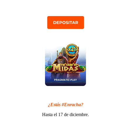
¿Estás #Enracha?
Hasta el 17 de diciembre.