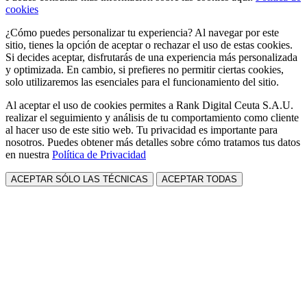
cookies
¿Cómo puedes personalizar tu experiencia? Al navegar por este
sitio, tienes la opción de aceptar o rechazar el uso de estas cookies.
Si decides aceptar, disfrutarás de una experiencia más personalizada
y optimizada. En cambio, si prefieres no permitir ciertas cookies,
solo utilizaremos las esenciales para el funcionamiento del sitio.
Al aceptar el uso de cookies permites a Rank Digital Ceuta S.A.U.
realizar el seguimiento y análisis de tu comportamiento como cliente
al hacer uso de este sitio web. Tu privacidad es importante para
nosotros. Puedes obtener más detalles sobre cómo tratamos tus datos
en nuestra
Política de Privacidad
ACEPTAR SÓLO LAS TÉCNICAS
ACEPTAR TODAS