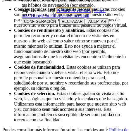
tus hábitos de navegación (por ejemplo,
Cookies técnicas / estrictamente necesarias.
Estas cookies
páginas visitadas).
Política de cookies
|
Cómo
son necesarias para el funcionamiento de nuestro sitio web,
trata Google tu información personal
por ejemplo, para permitirle conectarse a áreas seguras de
CONFIGURACIÓN
RECHAZAR
ACEPTAR
nuestro sitio web o para utilizar una pasarela de pagos virtual.
Cookies de rendimiento y analíticas.
Estas cookies nos
permiten reconocer y contar el número de visitantes en
nuestro sitio web así como saber cómo se mueven por el
mismo mientras lo utilizan. Esto nos ayuda a mejorar el
funcionamiento de nuestro sitio web (por ejemplo,
asegurándonos de que los visitantes encuentren fácilmente lo
que están buscando).
Cookies de funcionalidad.
Estas cookies se utilizan para
reconocerle cuando vuelve a visitar el sitio web. Esto nos
permite personalizar nuestro contenido para usted,
saludándole por su nombre y recordando sus preferencias, por
ejemplo, su idioma o región.
Cookies de selección.
Estas cookies graban su visita al sitio
web, las páginas que ha visitado y los enlaces que ha seguido.
Utilizamos esta información para hacer que nuestro sitio web
y su contenido sean más acordes a sus intereses. Esta
información también es susceptible de ser compartida con
terceros con esa finalidad.
Puedes consultar más información sobre las cookies aquí:
Política de