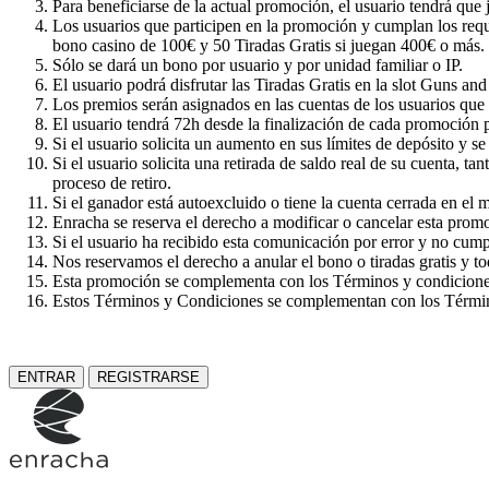
Para beneficiarse de la actual promoción, el usuario tendrá qu
Los usuarios que participen en la promoción y cumplan los req
bono casino de 100€ y 50 Tiradas Gratis si juegan 400€ o más.
Sólo se dará un bono por usuario y por unidad familiar o IP.
El usuario podrá disfrutar las Tiradas Gratis en la slot Guns an
Los premios serán asignados en las cuentas de los usuarios que 
El usuario tendrá 72h desde la finalización de cada promoción p
Si el usuario solicita un aumento en sus límites de depósito y s
Si el usuario solicita una retirada de saldo real de su cuenta, t
proceso de retiro.
Si el ganador está autoexcluido o tiene la cuenta cerrada en el
Enracha se reserva el derecho a modificar o cancelar esta promoc
Si el usuario ha recibido esta comunicación por error y no cumple
Nos reservamos el derecho a anular el bono o tiradas gratis y t
Esta promoción se complementa con los Términos y condicion
Estos Términos y Condiciones se complementan con los Térmi
ENTRAR
REGISTRARSE