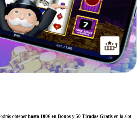
 podrás obtener
hasta 100€ en Bonos y 50 Tiradas Gratis
en la slot