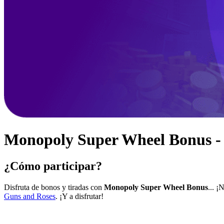
Monopoly Super Wheel Bonus - 
¿Cómo participar?
Disfruta de bonos y tiradas con
Monopoly Super Wheel Bonus
... ¡
Guns and Roses
. ¡Y a disfrutar!