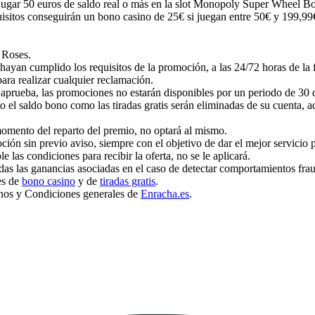
e jugar 50 euros de saldo real o más en la slot Monopoly Super Wheel B
uisitos conseguirán un bono casino de 25€ si juegan entre 50€ y 199,99
d Roses.
hayan cumplido los requisitos de la promoción, a las 24/72 horas de la 
ara realizar cualquier reclamación.
e aprueba, las promociones no estarán disponibles por un periodo de 30 d
anto el saldo bono como las tiradas gratis serán eliminadas de su cuenta
 momento del reparto del premio, no optará al mismo.
ión sin previo aviso, siempre con el objetivo de dar el mejor servicio p
 las condiciones para recibir la oferta, no se le aplicará.
odas las ganancias asociadas en el caso de detectar comportamientos fra
es de
bono casino
y de
tiradas gratis
.
nos y Condiciones generales de
Enracha.es
.