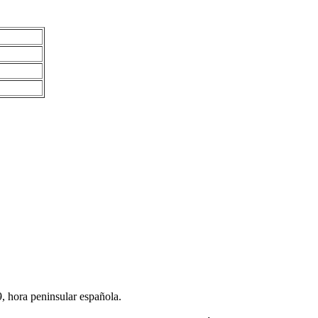
 hora peninsular española.