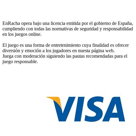
EnRacha opera bajo una licencia emitida por el gobierno de España,
cumpliendo con todas las normativas de seguridad y responsabilidad
en los juegos online.
El juego es una forma de entretenimiento cuya finalidad es ofrecer
diversión y emoción a los jugadores en nuesta página web.
Juega con moderación siguiendo las pautas recomendadas para el
juego responsable.