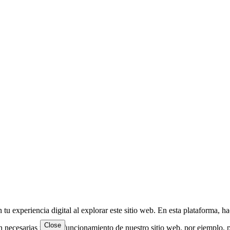
u experiencia digital al explorar este sitio web. En esta plataforma, h
Close
 necesarias para el funcionamiento de nuestro sitio web, por ejemplo, pa