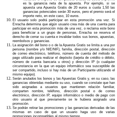
es la ganancia neta de la apuesta. Por ejemplo, si se
apuesta una Apuesta Gratis de 20 euros a cuota 1,50 las
ganancias potenciales serán 30 euros, pero el premio será el
importe neto, en este caso, 10 euros.
El usuario solo podrá participar en esta promoción una vez. Si
Enracha determina que algún usuario crea más de una cuenta para
participar en esta promoción más de una vez, o reclama este bono
para beneficiar a un grupo de personas, Enracha se reserva el
derecho de cerrar su cuenta e invalidar todos sus bonos, apuestas,
reembolsos y ganancias.
La asignación del bono o o de la Apuesta Gratis se limita a una por
persona (nombre y/o NIE/NIF), familia, dirección postal, dirección
de correo electrónico, teléfono, número de cuenta del método de
pago utilizado para realizar el depósito (tarjeta de crédito o débito,
número de cuenta bancaria u otros) y dirección IP (o cualquier
circunstancia en la que un equipo informático sea susceptible de
ser compartido, incluso si hay más de un Participante utilizando el
mismo equipo).
Serán anulados los bonos y las Apuestas Gratis y, en su caso, las
ganancias obtenidas mediante su uso, cuando se constate que han
sido asignadas a usuarios que mantienen relación familiar,
comparten nombre, teléfono, dirección postal o de correo
electrónico, dirección IP, equipo informático o medio de pago con
otro usuario al que previamente se le hubiera asignado una
promoción.
Se podrán retirar las promociones y las ganancias derivadas de las
mismas en caso de que un usuario haga uso de varias
promociones incompatibles al mismo tiempo.