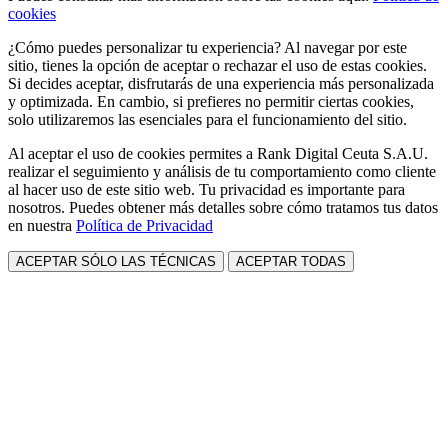
cookies
¿Cómo puedes personalizar tu experiencia? Al navegar por este
sitio, tienes la opción de aceptar o rechazar el uso de estas cookies.
Si decides aceptar, disfrutarás de una experiencia más personalizada
y optimizada. En cambio, si prefieres no permitir ciertas cookies,
solo utilizaremos las esenciales para el funcionamiento del sitio.
Al aceptar el uso de cookies permites a Rank Digital Ceuta S.A.U.
realizar el seguimiento y análisis de tu comportamiento como cliente
al hacer uso de este sitio web. Tu privacidad es importante para
nosotros. Puedes obtener más detalles sobre cómo tratamos tus datos
en nuestra
Política de Privacidad
ACEPTAR SÓLO LAS TÉCNICAS
ACEPTAR TODAS