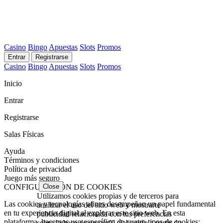
Casino
Bingo
Apuestas
Slots
Promos
Entrar
Registrarse
Casino
Bingo
Apuestas
Slots
Promos
Inicio
Entrar
Registrarse
Salas Físicas
Ayuda
Términos y condiciones
Política de privacidad
Juego más seguro
CONFIGURACIÓN DE COOKIES
Close
Utilizamos cookies propias y de terceros para
Las cookies y tecnologías afines desempeñan un papel fundamental
analizar el uso del sitio web y mostrarte
en tu experiencia digital al explorar este sitio web. En esta
publicidad relacionada con tus preferencias
plataforma, hacemos uso específico de cuatro tipos de cookies:
sobre la base de un perfil elaborado a partir de