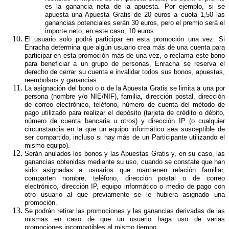
es la ganancia neta de la apuesta. Por ejemplo, si se
apuesta una Apuesta Gratis de 20 euros a cuota 1,50 las
ganancias potenciales serán 30 euros, pero el premio será el
importe neto, en este caso, 10 euros.
El usuario solo podrá participar en esta promoción una vez. Si
Enracha determina que algún usuario crea más de una cuenta para
participar en esta promoción más de una vez, o reclama este bono
para beneficiar a un grupo de personas, Enracha se reserva el
derecho de cerrar su cuenta e invalidar todos sus bonos, apuestas,
reembolsos y ganancias.
La asignación del bono o o de la Apuesta Gratis se limita a una por
persona (nombre y/o NIE/NIF), familia, dirección postal, dirección
de correo electrónico, teléfono, número de cuenta del método de
pago utilizado para realizar el depósito (tarjeta de crédito o débito,
número de cuenta bancaria u otros) y dirección IP (o cualquier
circunstancia en la que un equipo informático sea susceptible de
ser compartido, incluso si hay más de un Participante utilizando el
mismo equipo).
Serán anulados los bonos y las Apuestas Gratis y, en su caso, las
ganancias obtenidas mediante su uso, cuando se constate que han
sido asignadas a usuarios que mantienen relación familiar,
comparten nombre, teléfono, dirección postal o de correo
electrónico, dirección IP, equipo informático o medio de pago con
otro usuario al que previamente se le hubiera asignado una
promoción.
Se podrán retirar las promociones y las ganancias derivadas de las
mismas en caso de que un usuario haga uso de varias
promociones incompatibles al mismo tiempo.