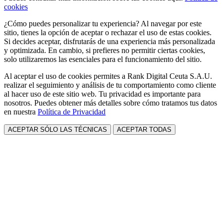
cookies
¿Cómo puedes personalizar tu experiencia? Al navegar por este
sitio, tienes la opción de aceptar o rechazar el uso de estas cookies.
Si decides aceptar, disfrutarás de una experiencia más personalizada
y optimizada. En cambio, si prefieres no permitir ciertas cookies,
solo utilizaremos las esenciales para el funcionamiento del sitio.
Al aceptar el uso de cookies permites a Rank Digital Ceuta S.A.U.
realizar el seguimiento y análisis de tu comportamiento como cliente
al hacer uso de este sitio web. Tu privacidad es importante para
nosotros. Puedes obtener más detalles sobre cómo tratamos tus datos
en nuestra
Política de Privacidad
ACEPTAR SÓLO LAS TÉCNICAS
ACEPTAR TODAS