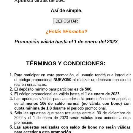
Apuesta Gratis de 50€
.
Así de simple.
DEPOSITAR
¿Estás #Enracha?
Promoción válida hasta el 1 de enero del 2023.
TÉRMINOS Y CONDICIONES:
Para participar en esta promoción, el usuario tendrá que introducir
el código promocional
NUEVO50
al realizar un depósito con dinero
real en enracha.es.
El depósito mínimo para participar es de
50€
.
El código promocional es válido hasta el
1 de enero de 2023
.
Las apuestas válidas para acceder a la promoción serán aquellas
de
al menos 50€ de saldo normal (no válida con bono) con
cuota mínima de 1.8
durante el período promocional.
Sólo las apuestas que sean resueltas entre el 30 de diciembre
de
2022 y el 1 de enero de 2023 serán válidas para acceder a esta
promoción.
Las apuestas realizadas con saldo de bono no serán válidas
para acceder a esta promoción.