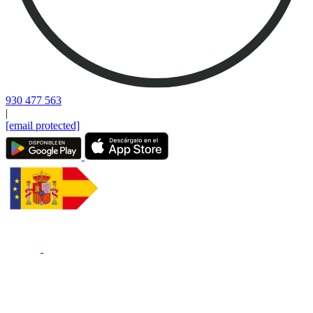
930 477 563
|
[email protected]