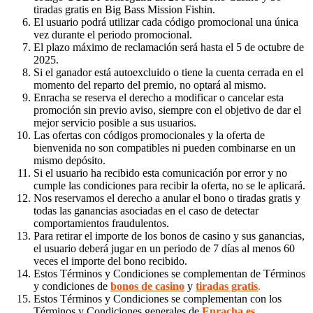
tiradas gratis en Big Bass Mission Fishin.
El usuario podrá utilizar cada código promocional una única
vez durante el periodo promocional.
El plazo máximo de reclamación será hasta el 5 de octubre de
2025.
Si el ganador está autoexcluido o tiene la cuenta cerrada en el
momento del reparto del premio, no optará al mismo.
Enracha se reserva el derecho a modificar o cancelar esta
promoción sin previo aviso, siempre con el objetivo de dar el
mejor servicio posible a sus usuarios.
Las ofertas con códigos promocionales y la oferta de
bienvenida no son compatibles ni pueden combinarse en un
mismo depósito.
Si el usuario ha recibido esta comunicación por error y no
cumple las condiciones para recibir la oferta, no se le aplicará.
Nos reservamos el derecho a anular el bono o tiradas gratis y
todas las ganancias asociadas en el caso de detectar
comportamientos fraudulentos.
Para retirar el importe de los bonos de casino y sus ganancias,
el usuario deberá jugar en un periodo de 7 días al menos 60
veces el importe del bono recibido.
Estos Términos y Condiciones se complementan de Términos
y condiciones de
bonos de casino
y
tiradas gratis
.
Estos Términos y Condiciones se complementan con los
Términos y Condiciones generales de
Enracha.es