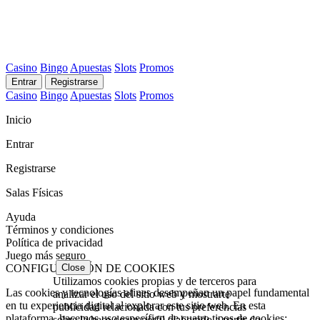
Casino
Bingo
Apuestas
Slots
Promos
Entrar
Registrarse
Casino
Bingo
Apuestas
Slots
Promos
Inicio
Entrar
Registrarse
Salas Físicas
Ayuda
Términos y condiciones
Política de privacidad
Juego más seguro
CONFIGURACIÓN DE COOKIES
Close
Utilizamos cookies propias y de terceros para
Las cookies y tecnologías afines desempeñan un papel fundamental
analizar el uso del sitio web y mostrarte
en tu experiencia digital al explorar este sitio web. En esta
publicidad relacionada con tus preferencias
plataforma, hacemos uso específico de cuatro tipos de cookies:
sobre la base de un perfil elaborado a partir de