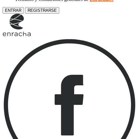
ENTRAR
REGISTRARSE