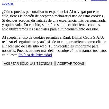
cookies
¿Cómo puedes personalizar tu experiencia? Al navegar por este
sitio, tienes la opción de aceptar o rechazar el uso de estas cookies.
Si decides aceptar, disfrutarás de una experiencia más personalizada
y optimizada. En cambio, si prefieres no permitir ciertas cookies,
solo utilizaremos las esenciales para el funcionamiento del sitio.
Al aceptar el uso de cookies permites a Rank Digital Ceuta S.A.U.
realizar el seguimiento y análisis de tu comportamiento como cliente
al hacer uso de este sitio web. Tu privacidad es importante para
nosotros. Puedes obtener más detalles sobre cómo tratamos tus datos
en nuestra
Política de Privacidad
ACEPTAR SÓLO LAS TÉCNICAS
ACEPTAR TODAS