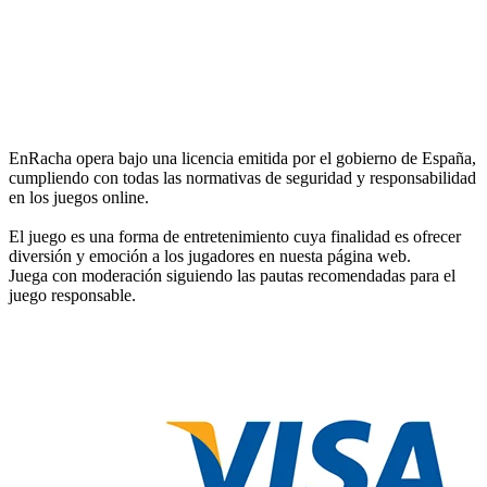
EnRacha opera bajo una licencia emitida por el gobierno de España,
cumpliendo con todas las normativas de seguridad y responsabilidad
en los juegos online.
El juego es una forma de entretenimiento cuya finalidad es ofrecer
diversión y emoción a los jugadores en nuesta página web.
Juega con moderación siguiendo las pautas recomendadas para el
juego responsable.