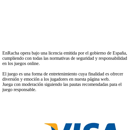
EnRacha opera bajo una licencia emitida por el gobierno de España,
cumpliendo con todas las normativas de seguridad y responsabilidad
en los juegos online.
El juego es una forma de entretenimiento cuya finalidad es ofrecer
diversión y emoción a los jugadores en nuesta página web.
Juega con moderación siguiendo las pautas recomendadas para el
juego responsable.