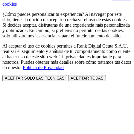
cookies
¿Cómo puedes personalizar tu experiencia? Al navegar por este
sitio, tienes la opción de aceptar o rechazar el uso de estas cookies.
Si decides aceptar, disfrutarás de una experiencia más personalizada
y optimizada. En cambio, si prefieres no permitir ciertas cookies,
solo utilizaremos las esenciales para el funcionamiento del sitio.
Al aceptar el uso de cookies permites a Rank Digital Ceuta S.A.U.
realizar el seguimiento y análisis de tu comportamiento como cliente
al hacer uso de este sitio web. Tu privacidad es importante para
nosotros. Puedes obtener más detalles sobre cómo tratamos tus datos
en nuestra
Política de Privacidad
ACEPTAR SÓLO LAS TÉCNICAS
ACEPTAR TODAS