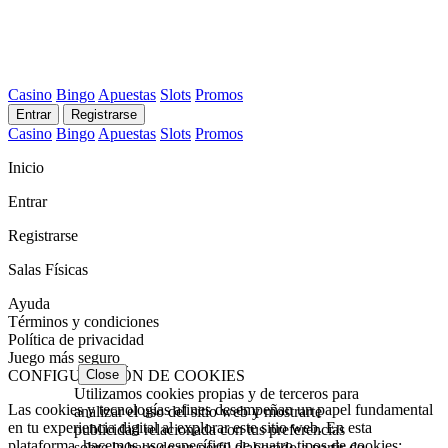
Casino
Bingo
Apuestas
Slots
Promos
Entrar
Registrarse
Casino
Bingo
Apuestas
Slots
Promos
Inicio
Entrar
Registrarse
Salas Físicas
Ayuda
Términos y condiciones
Política de privacidad
Juego más seguro
CONFIGURACIÓN DE COOKIES
Close
Utilizamos cookies propias y de terceros para
Las cookies y tecnologías afines desempeñan un papel fundamental
analizar el uso del sitio web y mostrarte
en tu experiencia digital al explorar este sitio web. En esta
publicidad relacionada con tus preferencias
plataforma, hacemos uso específico de cuatro tipos de cookies:
sobre la base de un perfil elaborado a partir de