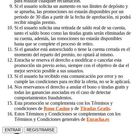
para realizar cualquier reclamación.
Si el usuario solicita un aumento en sus límites de depósito y
se aprueba, las promociones no estarán disponibles por un
periodo de 30 días a partir de la fecha de aprobación, ni podrá
recibir ningún premio.
Si el usuario solicita una retirada de saldo real de su cuenta,
tanto el saldo bono como las tiradas gratis serán eliminadas de
su cuenta, además, las romociones no estarán disponibles
hasta que se complete el proceso de retiro.
Si el ganador está autoexcluido o tiene la cuenta cerrada en el
momento del reparto del premio, no optará al mismo.
Enracha se reserva el derecho a modificar o cancelar esta
promoción sin previo aviso, siempre con el objetivo de dar el
mejor servicio posible a sus usuarios.
Si el usuario ha recibido esta comunicación por error y no
cumple las condiciones para recibir la oferta, no se le aplicará.
Nos reservamos el derecho a anular el bono o tiradas gratis y
todas las ganancias asociadas en el caso de detectar
comportamientos fraudulentos.
Esta promoción se complementa con los Términos y
condiciones de
Bono Casino
y de
Tiradas Gratis
.
Estos Términos y Condiciones se complementan con los
Términos y Condiciones generales de
Enracha.es
ENTRAR
REGISTRARSE