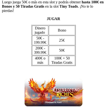
Luego juega 50€ o más en esta slot y podrás obtener
hasta 100€ en
Bonos y 50 Tiradas Gratis
en la slot
Tiny Toads
. ¡No te lo
pierdas!
JUGAR
Dinero
Bono
jugado
50€ -
25€
199.99€
200€ -
50€
399.99€
400€ o
100€ + 50
más
Tiradas Gratis