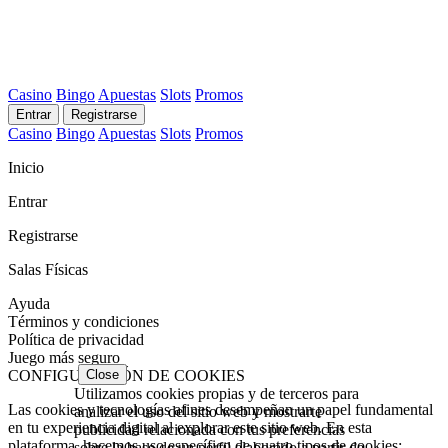
Casino
Bingo
Apuestas
Slots
Promos
Entrar
Registrarse
Casino
Bingo
Apuestas
Slots
Promos
Inicio
Entrar
Registrarse
Salas Físicas
Ayuda
Términos y condiciones
Política de privacidad
Juego más seguro
CONFIGURACIÓN DE COOKIES
Close
Utilizamos cookies propias y de terceros para
Las cookies y tecnologías afines desempeñan un papel fundamental
analizar el uso del sitio web y mostrarte
en tu experiencia digital al explorar este sitio web. En esta
publicidad relacionada con tus preferencias
plataforma, hacemos uso específico de cuatro tipos de cookies:
sobre la base de un perfil elaborado a partir de