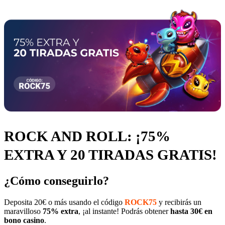
ROCK AND ROLL: ¡75%
EXTRA Y 20 TIRADAS GRATIS!
¿Cómo conseguirlo?
Deposita 20€ o más usando el código
ROCK75
y recibirás un
maravilloso
75% extra
, ¡al instante! Podrás obtener
hasta 30€ en
bono casino
.