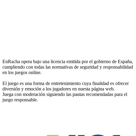
EnRacha opera bajo una licencia emitida por el gobierno de España,
cumpliendo con todas las normativas de seguridad y responsabilidad
en los juegos online.
El juego es una forma de entretenimiento cuya finalidad es ofrecer
diversión y emoción a los jugadores en nuesta página web.
Juega con moderación siguiendo las pautas recomendadas para el
juego responsable.