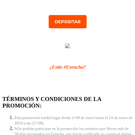
¿Estás #Enracha?
TÉRMINOS Y CONDICIONES DE LA
PROMOCIÓN:
Esta promoción tendrá lugar desde el 08
de enero hasta el 14 de enero de
2024 a las 23:59h.
Sólo podrán participar en la promoción los usuarios que lleven más de
30 días registrados en Enracha, que hayan verificado su cuenta al menos