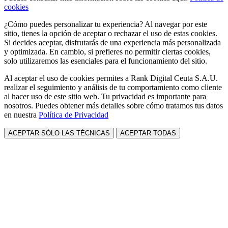
cookies
¿Cómo puedes personalizar tu experiencia? Al navegar por este
sitio, tienes la opción de aceptar o rechazar el uso de estas cookies.
Si decides aceptar, disfrutarás de una experiencia más personalizada
y optimizada. En cambio, si prefieres no permitir ciertas cookies,
solo utilizaremos las esenciales para el funcionamiento del sitio.
Al aceptar el uso de cookies permites a Rank Digital Ceuta S.A.U.
realizar el seguimiento y análisis de tu comportamiento como cliente
al hacer uso de este sitio web. Tu privacidad es importante para
nosotros. Puedes obtener más detalles sobre cómo tratamos tus datos
en nuestra
Política de Privacidad
ACEPTAR SÓLO LAS TÉCNICAS
ACEPTAR TODAS