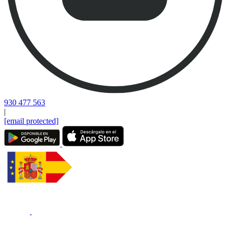
930 477 563
|
[email protected]