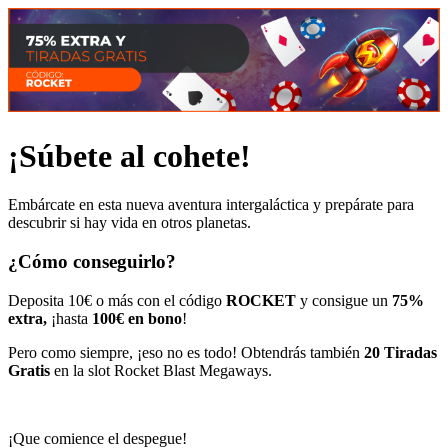
¡Súbete al cohete!
Embárcate en esta nueva aventura intergaláctica y prepárate para
descubrir si hay vida en otros planetas.
¿Cómo conseguirlo?
Deposita 10€ o más con el código
ROCKET
y consigue un
75%
extra,
¡hasta
100€ en bono
!
Pero como siempre, ¡eso no es todo! Obtendrás también
20 Tiradas
Gratis
en la slot
Rocket Blast Megaways
.
¡Que comience el despegue!