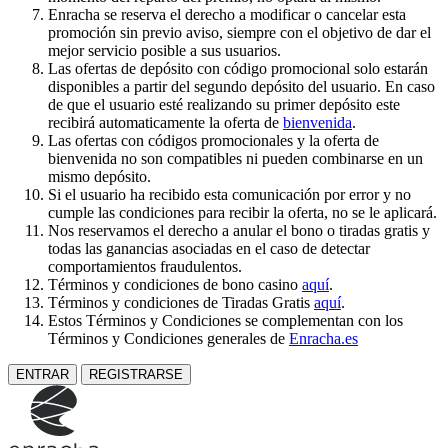
Enracha se reserva el derecho a modificar o cancelar esta
promoción sin previo aviso, siempre con el objetivo de dar el
mejor servicio posible a sus usuarios.
Las ofertas de depósito con código promocional solo estarán
disponibles a partir del segundo depósito del usuario. En caso
de que el usuario esté realizando su primer depósito este
recibirá automaticamente la oferta de
bienvenida
.
Las ofertas con códigos promocionales y la oferta de
bienvenida no son compatibles ni pueden combinarse en un
mismo depósito.
Si el usuario ha recibido esta comunicación por error y no
cumple las condiciones para recibir la oferta, no se le aplicará.
Nos reservamos el derecho a anular el bono o tiradas gratis y
todas las ganancias asociadas en el caso de detectar
comportamientos fraudulentos.
Términos y condiciones de bono casino
aquí
.
Términos y condiciones de Tiradas Gratis
aquí
.
Estos Términos y Condiciones se complementan con los
Términos y Condiciones generales de
Enracha.es
ENTRAR
REGISTRARSE