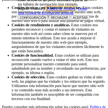
tus hábitos de navegación (por ejemplo,
Cookies técnicas / estrictamente necesarias.
Estas cookies
páginas visitadas).
Política de cookies
|
Cómo
son necesarias para el funcionamiento de nuestro sitio web,
trata Google tu información personal
por ejemplo, para permitirle conectarse a áreas seguras de
CONFIGURACIÓN
RECHAZAR
ACEPTAR
nuestro sitio web o para utilizar una pasarela de pagos virtual.
Cookies de rendimiento y analíticas.
Estas cookies nos
permiten reconocer y contar el número de visitantes en
nuestro sitio web así como saber cómo se mueven por el
mismo mientras lo utilizan. Esto nos ayuda a mejorar el
funcionamiento de nuestro sitio web (por ejemplo,
asegurándonos de que los visitantes encuentren fácilmente lo
que están buscando).
Cookies de funcionalidad.
Estas cookies se utilizan para
reconocerle cuando vuelve a visitar el sitio web. Esto nos
permite personalizar nuestro contenido para usted,
saludándole por su nombre y recordando sus preferencias, por
ejemplo, su idioma o región.
Cookies de selección.
Estas cookies graban su visita al sitio
web, las páginas que ha visitado y los enlaces que ha seguido.
Utilizamos esta información para hacer que nuestro sitio web
y su contenido sean más acordes a sus intereses. Esta
información también es susceptible de ser compartida con
terceros con esa finalidad.
Puedes consultar más información sobre las cookies aquí:
Política de