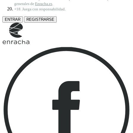
generales de
Enracha.es
.
+18. Juega con responsabilidad.
ENTRAR
REGISTRARSE