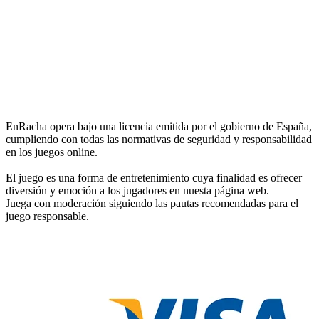
EnRacha opera bajo una licencia emitida por el gobierno de España,
cumpliendo con todas las normativas de seguridad y responsabilidad
en los juegos online.
El juego es una forma de entretenimiento cuya finalidad es ofrecer
diversión y emoción a los jugadores en nuesta página web.
Juega con moderación siguiendo las pautas recomendadas para el
juego responsable.