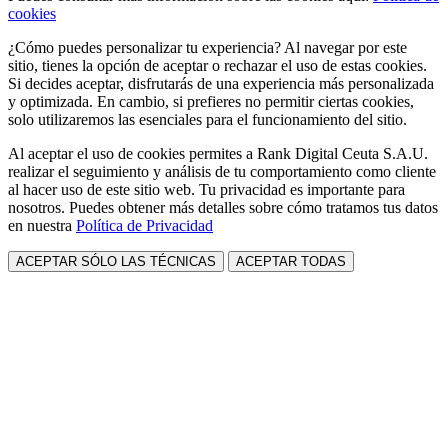
cookies
¿Cómo puedes personalizar tu experiencia? Al navegar por este
sitio, tienes la opción de aceptar o rechazar el uso de estas cookies.
Si decides aceptar, disfrutarás de una experiencia más personalizada
y optimizada. En cambio, si prefieres no permitir ciertas cookies,
solo utilizaremos las esenciales para el funcionamiento del sitio.
Al aceptar el uso de cookies permites a Rank Digital Ceuta S.A.U.
realizar el seguimiento y análisis de tu comportamiento como cliente
al hacer uso de este sitio web. Tu privacidad es importante para
nosotros. Puedes obtener más detalles sobre cómo tratamos tus datos
en nuestra
Política de Privacidad
ACEPTAR SÓLO LAS TÉCNICAS
ACEPTAR TODAS